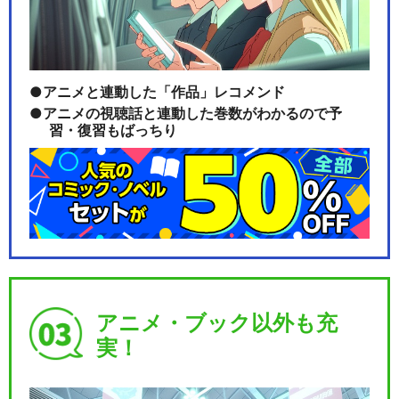
アニメと連動した「作品」レコメンド
アニメの視聴話と連動した巻数がわかるので予
習・復習もばっちり
アニメ・ブック以外も充
実！