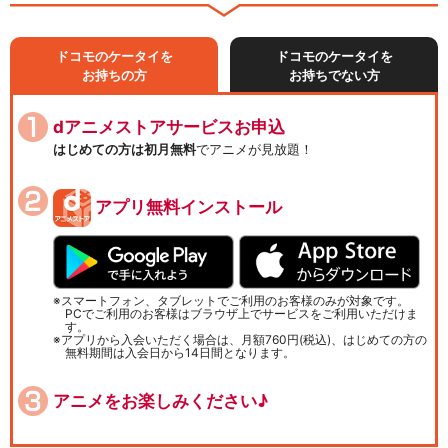
ドコモのケータイを
ドコモのケータイを
お持ちの方
お持ちでない方
dアニメストアサービスお申込
はじめての方は初月無料
でアニメが見放題！
アプリ無料インストール
スマートフォン、タブレットでご利用のお客様のみが対象です。
PCでご利用のお客様はブラウザ上でサービスをご利用いただけま
す。
アプリから入会いただく場合は、月額760円(税込)、はじめての方の
無料期間は入会日から14日間となります。
アニメをお楽しみください♪