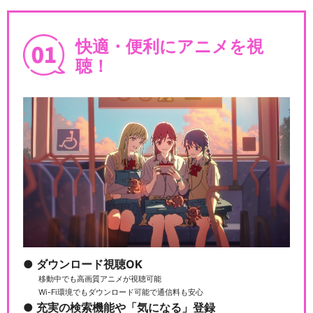
快適・便利にアニメを視
聴！
ダウンロード視聴OK
移動中でも高画質アニメが視聴可能
Wi-Fi環境でもダウンロード可能で通信料も安心
充実の検索機能や「気になる」登録