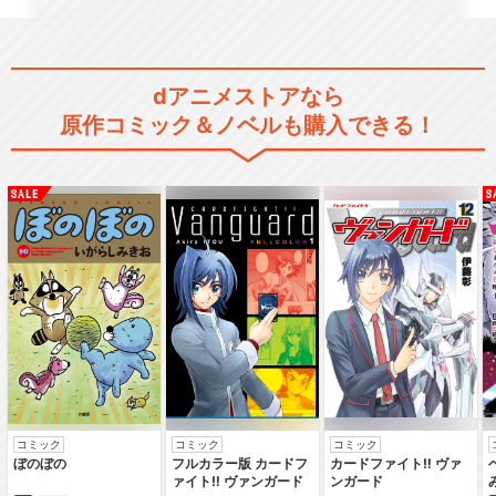
舞台『魔法使いの約束』エチ
dアニメストアなら
ュードシリーズPar…
原作コミック＆ノベルも購入できる！
TVアニメ『魔法使いの約束』
閉じる
コミック
コミック
コミック
ぼのぼの
フルカラー版 カードフ
カードファイト‼ ヴァ
ァイト‼ ヴァンガード
ンガード