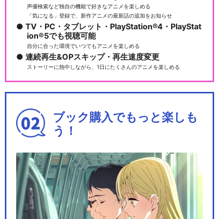
声優検索など独自の機能で好きなアニメを楽しめる
「気になる」登録で、新作アニメの最新話の追加をお知らせ
TV・PC・タブレット・PlayStation®4・PlayStat
ion®5でも視聴可能
自分に合った環境でいつでもアニメを楽しめる
連続再生&OPスキップ・再生速度変更
ストーリーに熱中しながら、1日にたくさんのアニメを楽しめる
ブック購入でもっと楽しも
う！