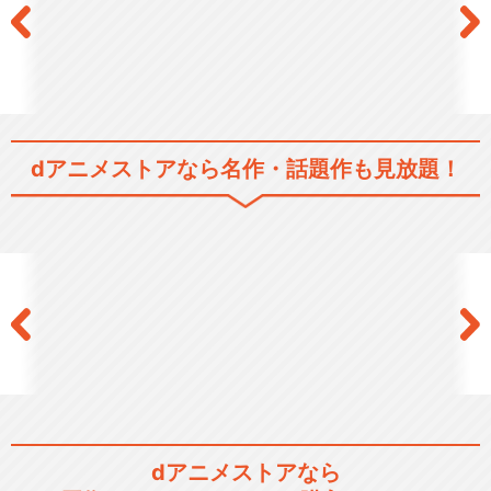
dアニメストアなら
名作・話題作も見放題！
dアニメストアなら