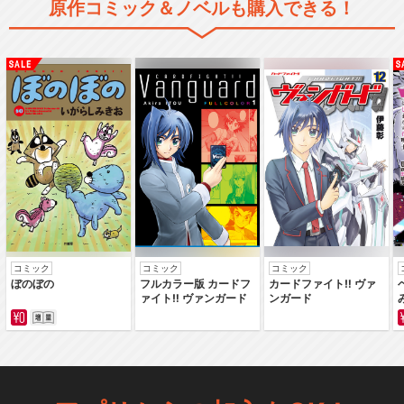
原作コミック＆ノベルも購入できる！
コミック
コミック
コミック
ぼのぼの
フルカラー版 カードフ
カードファイト‼ ヴァ
ァイト‼ ヴァンガード
ンガード