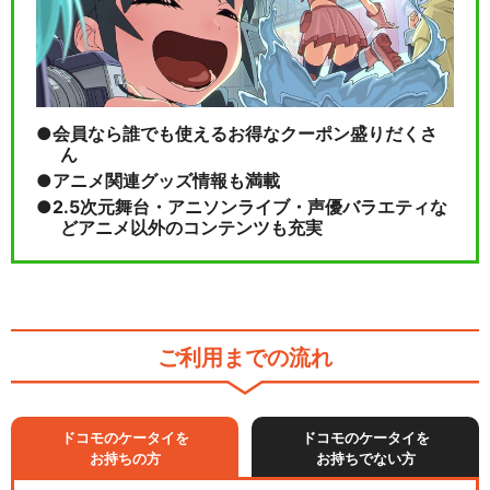
会員なら誰でも使えるお得なクーポン盛りだくさ
ん
アニメ関連グッズ情報も満載
2.5次元舞台・アニソンライブ・声優バラエティな
どアニメ以外のコンテンツも充実
ご利用までの流れ
ドコモのケータイを
ドコモのケータイを
お持ちの方
お持ちでない方