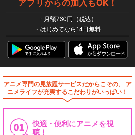
アプリからの加入もOK！
月額760円（税込）
はじめてなら14日無料
アニメ専門の見放題サービスだからこその、
ア
ニメライフが充実するこだわりがいっぱい！
快適・便利にアニメを視
聴！