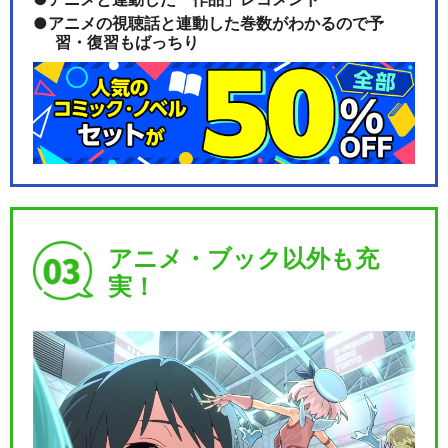
アニメの視聴話と連動した巻数がわかるので予
習・復習もばっちり
アニメ・ブック以外も充
実！