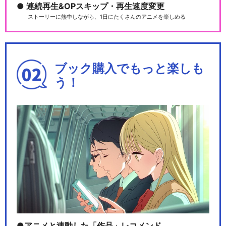
連続再生&OPスキップ・再生速度変更
ストーリーに熱中しながら、1日にたくさんのアニメを楽しめる
ブック購入でもっと楽しも
う！
アニメと連動した「作品」レコメンド