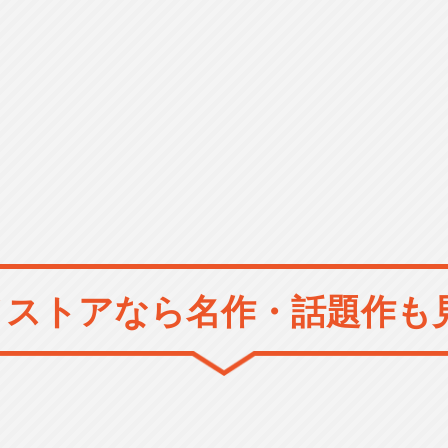
メストアなら
名作・話題作も