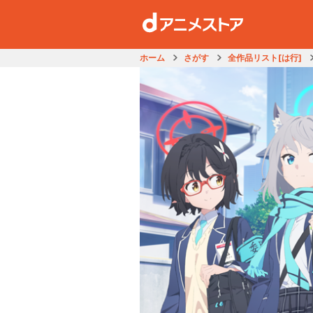
ホーム
さがす
全作品リスト[は行]