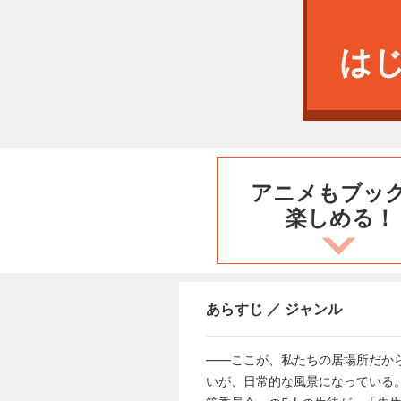
は
アニメもブッ
楽しめる！
あらすじ ／ ジャンル
――ここが、私たちの居場所だか
いが、日常的な風景になっている