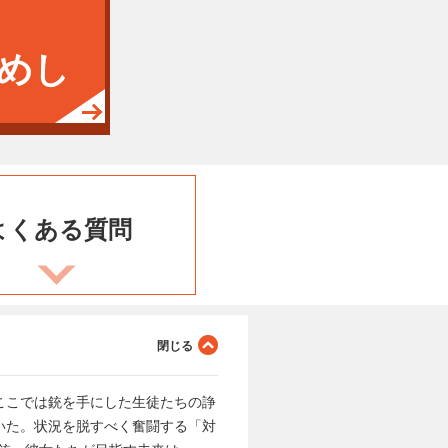
めし
よくある
質問
ここでは銃を手にした生徒たちの諍
いた。状況を脱すべく奮闘する「対