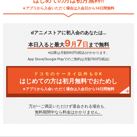
はじめての方は初月無料!!
※アプリから入会いただく場合は入会日から14日間無料
dアニメストアに初入会のあなたは…
9
7
月
日
本日入ると最大
まで無料
※以降は月額660円(税込)がかかります。
App Store/Google Play
でのご契約は月額760円(税込)
ドコモのケータイ以外もOK
はじめての方は初月無料でおためし
※アプリから入会いただく場合は入会日から14日間無料
万が一ご満足いただけず
退会される場合も、
無料期間中なら料金はかかりません。