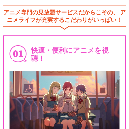
アニメ専門の見放題サービスだからこその、
ア
ニメライフが充実するこだわりがいっぱい！
快適・便利にアニメを視
聴！