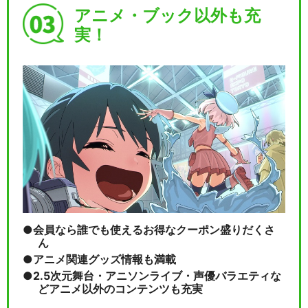
アニメ・ブック以外も充
実！
会員なら誰でも使えるお得なクーポン盛りだくさ
ん
アニメ関連グッズ情報も満載
2.5次元舞台・アニソンライブ・声優バラエティな
どアニメ以外のコンテンツも充実