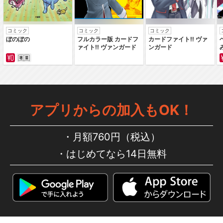
コミック
コミック
コミック
ぼのぼの
フルカラー版 カードフ
カードファイト‼ ヴァ
ァイト‼ ヴァンガード
ンガード
アプリからの加入もOK！
月額760円（税込）
はじめてなら14日無料