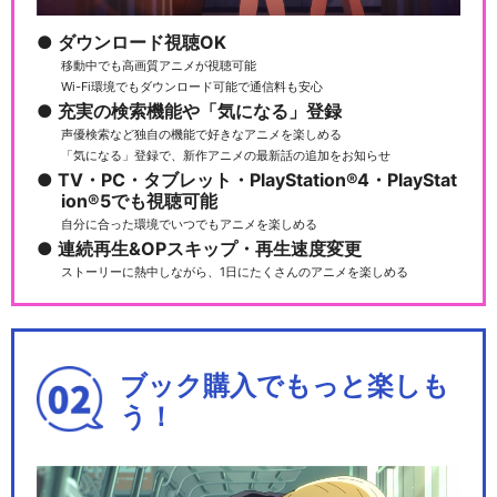
ダウンロード視聴OK
移動中でも高画質アニメが視聴可能
Wi-Fi環境でもダウンロード可能で通信料も安心
充実の検索機能や「気になる」登録
声優検索など独自の機能で好きなアニメを楽しめる
「気になる」登録で、新作アニメの最新話の追加をお知らせ
TV・PC・タブレット・PlayStation®4・PlayStat
ion®5でも視聴可能
自分に合った環境でいつでもアニメを楽しめる
連続再生&OPスキップ・再生速度変更
ストーリーに熱中しながら、1日にたくさんのアニメを楽しめる
ブック購入でもっと楽しも
う！