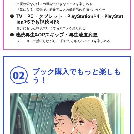
声優検索など独自の機能で好きなアニメを楽しめる
「気になる」登録で、新作アニメの最新話の追加をお知らせ
TV・PC・タブレット・PlayStation®4・PlayStat
ion®5でも視聴可能
自分に合った環境でいつでもアニメを楽しめる
連続再生&OPスキップ・再生速度変更
ストーリーに熱中しながら、1日にたくさんのアニメを楽しめる
ブック購入でもっと楽しも
う！