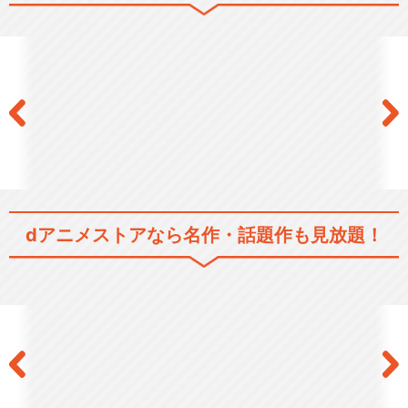
dアニメストアなら
名作・話題作も見放題！