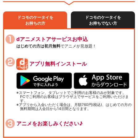
ドコモのケータイを
ドコモのケータイを
お持ちの方
お持ちでない方
dアニメストアサービスお申込
はじめての方は初月無料
でアニメが見放題！
アプリ無料インストール
スマートフォン、タブレットでご利用のお客様のみが対象です。
PCでご利用のお客様はブラウザ上でサービスをご利用いただけま
す。
アプリから入会いただく場合は、月額760円(税込)、はじめての方の
無料期間は入会日から14日間となります。
アニメをお楽しみください♪