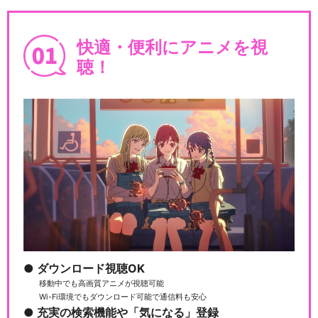
快適・便利にアニメを視
聴！
ダウンロード視聴OK
移動中でも高画質アニメが視聴可能
Wi-Fi環境でもダウンロード可能で通信料も安心
充実の検索機能や「気になる」登録