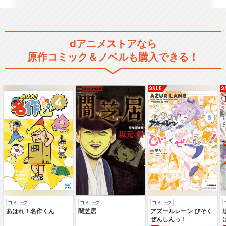
dアニメストアなら
原作コミック＆ノベルも購入できる！
コミック
コミック
コミック
あはれ！名作くん
闇芝居
アズールレーン びそく
ぜんしんっ！