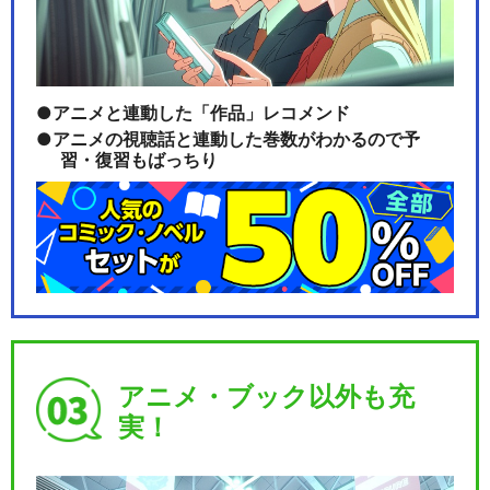
アニメと連動した「作品」レコメンド
アニメの視聴話と連動した巻数がわかるので予
習・復習もばっちり
アニメ・ブック以外も充
実！