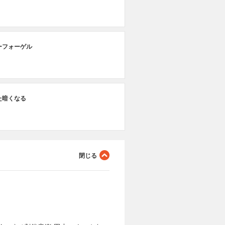
ーフォーゲル
た暗くなる