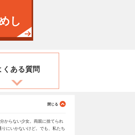
めし
よくある
質問
か分からない少女。両親に捨てられ
通りにいかないけど。でも、私たち