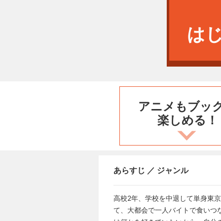
は
アニメもブッ
楽しめる！
あらすじ ／ ジャンル
高校2年、学校を中退して単身東
て、大都会で一人バイトで食いつ