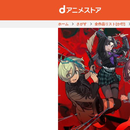
ホーム
さがす
全作品リスト[か行]