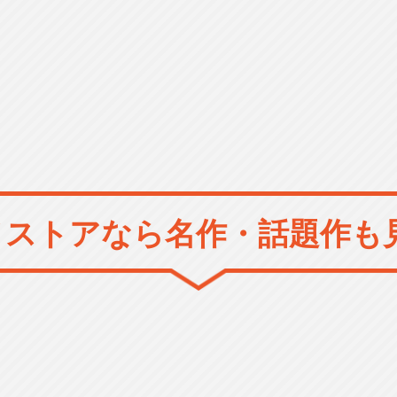
メストアなら
名作・話題作も