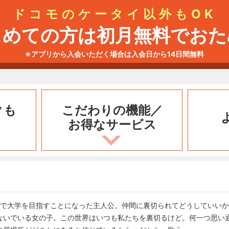
ドコモのケータイ以外もOK
じめての方は初月無料でおた
※アプリから入会いただく場合は入会日から14日間無料
クも
こだわりの機能／
お得なサービス
京で大学を目指すことになった主人公。仲間に裏切られてどうしていい
ないでいる女の子。この世界はいつも私たちを裏切るけど。何一つ思い