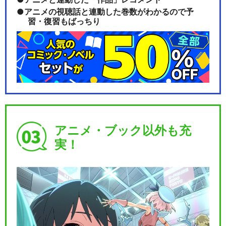
アニメの視聴話と連動した巻数がわかるので予
習・復習もばっちり
アニメ・ブック以外も充
実！