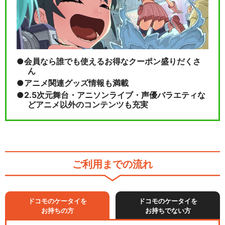
会員なら誰でも使えるお得なクーポン盛りだくさ
ん
アニメ関連グッズ情報も満載
2.5次元舞台・アニソンライブ・声優バラエティな
どアニメ以外のコンテンツも充実
ご利用までの流れ
ドコモのケータイを
ドコモのケータイを
お持ちの方
お持ちでない方