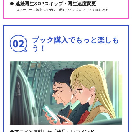
連続再生&OPスキップ・再生速度変更
ストーリーに熱中しながら、1日にたくさんのアニメを楽しめる
ブック購入でもっと楽しも
う！
アニメと連動した「作品」レコメンド