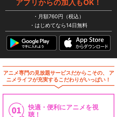
アプリからの加入もOK！
月額760円（税込）
はじめてなら14日無料
アニメ専門の見放題サービスだからこその、
ア
ニメライフが充実するこだわりがいっぱい！
快適・便利にアニメを視
聴！