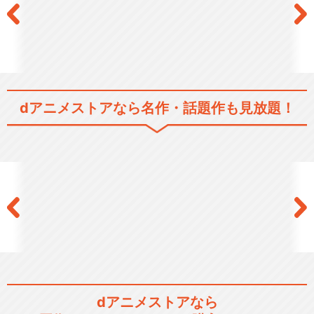
dアニメストアなら
名作・話題作も見放題！
dアニメストアなら