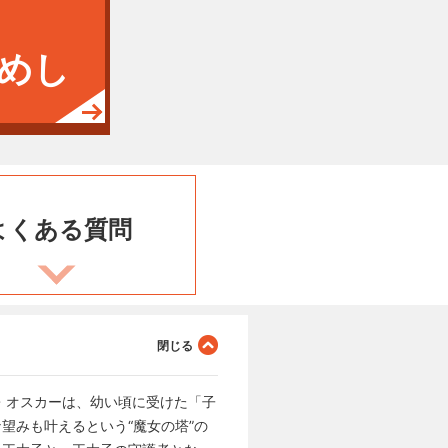
めし
よくある
質問
・オスカーは、幼い頃に受けた「子
望みも叶えるという“魔女の塔”の