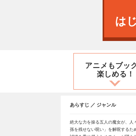
は
アニメもブッ
楽しめる！
あらすじ ／ ジャンル
絶大な力を操る五人の魔女が、人
孫を残せない呪い」を解呪するため