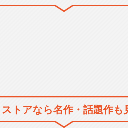
メストアなら
名作・話題作も