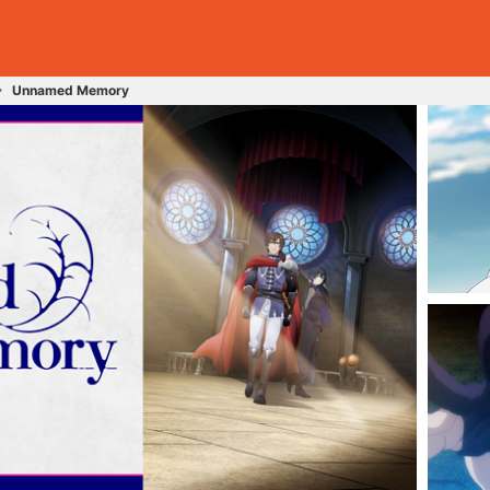
Unnamed Memory