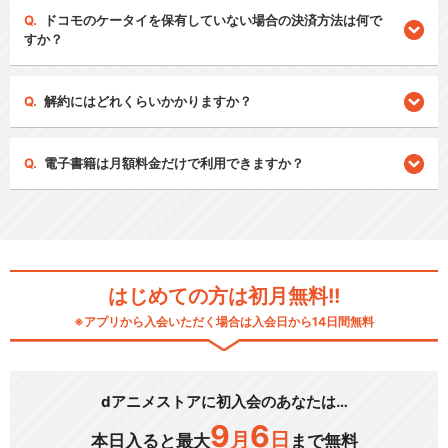
ドコモのケータイを保有していない場合の決済方法は何で
すか？
解約にはどれくらいかかりますか？
電子書籍は月額料金だけで利用できますか？
はじめての方は初月無料!!
※アプリから入会いただく場合は入会日から14日間無料
dアニメストアに初入会のあなたは…
9
6
月
日
本日入ると最大
まで無料