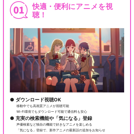
快適・便利にアニメを視
聴！
ダウンロード視聴OK
移動中でも高画質アニメが視聴可能
Wi-Fi環境でもダウンロード可能で通信料も安心
充実の検索機能や「気になる」登録
声優検索など独自の機能で好きなアニメを楽しめる
「気になる」登録で、新作アニメの最新話の追加をお知らせ