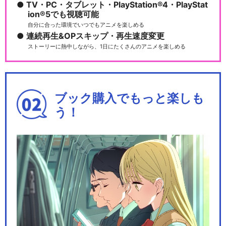
TV・PC・タブレット・PlayStation®4・PlayStat
ion®5でも視聴可能
自分に合った環境でいつでもアニメを楽しめる
連続再生&OPスキップ・再生速度変更
ストーリーに熱中しながら、1日にたくさんのアニメを楽しめる
ブック購入でもっと楽しも
う！