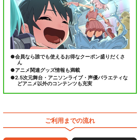
会員なら誰でも使えるお得なクーポン盛りだくさ
ん
アニメ関連グッズ情報も満載
2.5次元舞台・アニソンライブ・声優バラエティな
どアニメ以外のコンテンツも充実
ご利用までの流れ