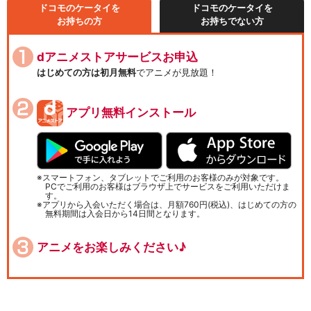
ドコモのケータイを
ドコモのケータイを
お持ちの方
お持ちでない方
dアニメストアサービスお申込
はじめての方は初月無料
でアニメが見放題！
アプリ無料インストール
スマートフォン、タブレットでご利用のお客様のみが対象です。
PCでご利用のお客様はブラウザ上でサービスをご利用いただけま
す。
アプリから入会いただく場合は、月額760円(税込)、はじめての方の
無料期間は入会日から14日間となります。
アニメをお楽しみください♪