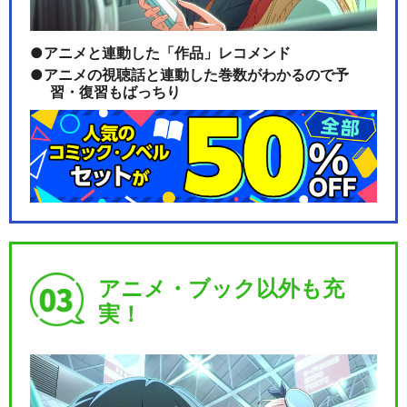
アニメと連動した「作品」レコメンド
アニメの視聴話と連動した巻数がわかるので予
習・復習もばっちり
アニメ・ブック以外も充
実！