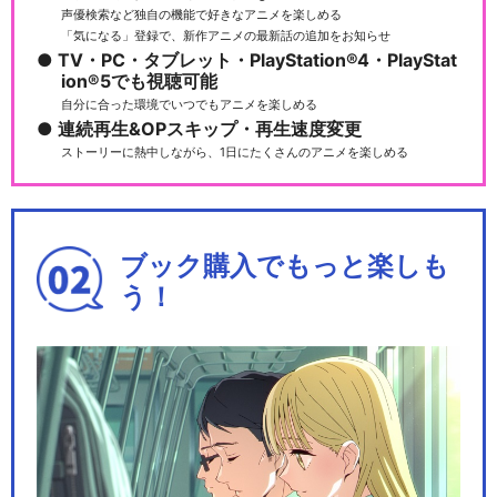
声優検索など独自の機能で好きなアニメを楽しめる
「気になる」登録で、新作アニメの最新話の追加をお知らせ
TV・PC・タブレット・PlayStation®4・PlayStat
ion®5でも視聴可能
自分に合った環境でいつでもアニメを楽しめる
連続再生&OPスキップ・再生速度変更
ストーリーに熱中しながら、1日にたくさんのアニメを楽しめる
ブック購入でもっと楽しも
う！