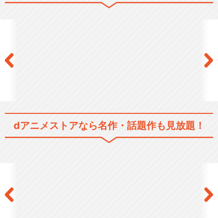
dアニメストアなら
名作・話題作も見放題！