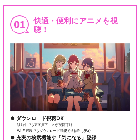
快適・便利にアニメを視
聴！
ダウンロード視聴OK
移動中でも高画質アニメが視聴可能
Wi-Fi環境でもダウンロード可能で通信料も安心
充実の検索機能や「気になる」登録