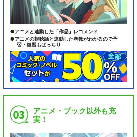
アニメと連動した「作品」レコメンド
アニメの視聴話と連動した巻数がわかるので予
習・復習もばっちり
アニメ・ブック以外も充
実！