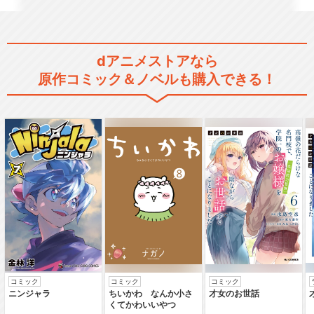
dアニメストアなら
原作コミック＆ノベルも購入できる！
コミック
コミック
コミック
ニンジャラ
ちいかわ なんか小さ
才女のお世話
くてかわいいやつ