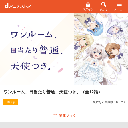
ログイン
さがす
メニュー
ワンルーム、日当たり普通、天使つき。
（全12話）
気になる登録数：
63523
1080p
関連ブック