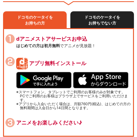
ドコモのケータイを
ドコモのケータイを
お持ちの方
お持ちでない方
dアニメストアサービスお申込
はじめての方は初月無料
でアニメが見放題！
アプリ無料インストール
スマートフォン、タブレットでご利用のお客様のみが対象です。
PCでご利用のお客様はブラウザ上でサービスをご利用いただけま
す。
アプリから入会いただく場合は、月額760円(税込)、はじめての方の
無料期間は入会日から14日間となります。
アニメをお楽しみください♪