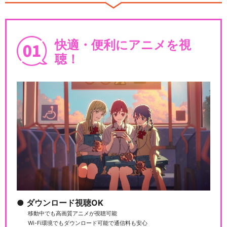
快適・便利にアニメを視
聴！
ダウンロード視聴OK
移動中でも高画質アニメが視聴可能
Wi-Fi環境でもダウンロード可能で通信料も安心