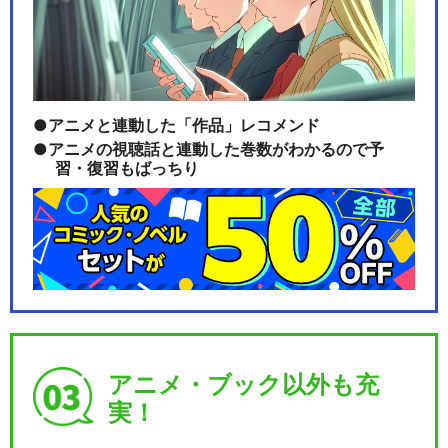
アニメと連動した「作品」レコメンド
アニメの視聴話と連動した巻数がわかるので予
習・復習もばっちり
アニメ・ブック以外も充
実！