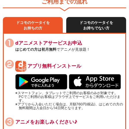
ご利用までの流れ
ドコモのケータイを
ドコモのケータイを
お持ちの方
お持ちでない方
dアニメストアサービスお申込
はじめての方は初月無料
でアニメが見放題！
アプリ無料インストール
スマートフォン、タブレットでご利用のお客様のみが対象です。
PCでご利用のお客様はブラウザ上でサービスをご利用いただけま
す。
アプリから入会いただく場合は、月額760円(税込)、はじめての方の
無料期間は入会日から14日間となります。
アニメをお楽しみください♪