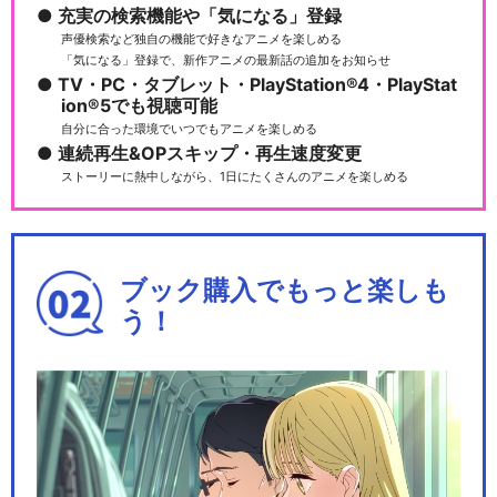
充実の検索機能や「気になる」登録
声優検索など独自の機能で好きなアニメを楽しめる
「気になる」登録で、新作アニメの最新話の追加をお知らせ
TV・PC・タブレット・PlayStation®4・PlayStat
ion®5でも視聴可能
自分に合った環境でいつでもアニメを楽しめる
連続再生&OPスキップ・再生速度変更
ストーリーに熱中しながら、1日にたくさんのアニメを楽しめる
ブック購入でもっと楽しも
う！