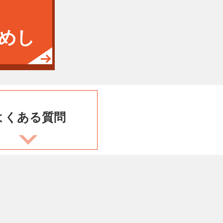
めし
よくある
質問