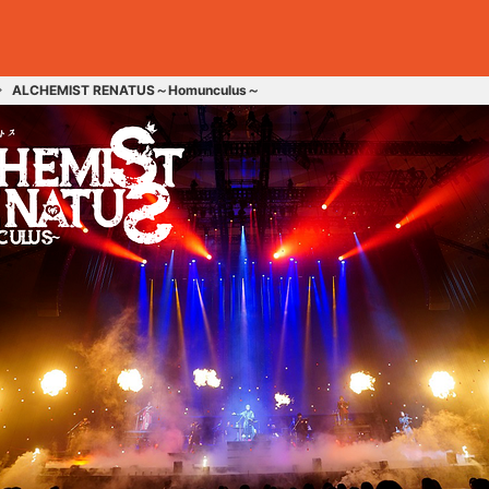
ALCHEMIST RENATUS～Homunculus～