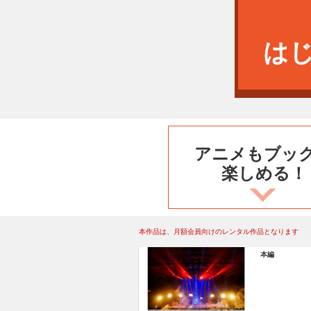
は
アニメもブッ
楽しめる！
本作品は、月額会員向けのレンタル作品となります
本編