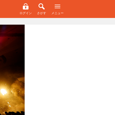
ログイン
さがす
メニュー