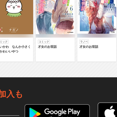
ミック
コミック
ラノベ
いかわ なんか小さく
才女のお世話
才女のお世話
かわいいやつ
加入も