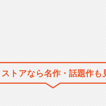
メストアなら
名作・話題作も