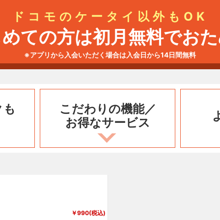
ドコモのケータイ以外もOK
じめての方は初月無料でおた
※アプリから入会いただく場合は入会日から14日間無料
クも
こだわりの機能／
お得なサービス
￥990(税込)