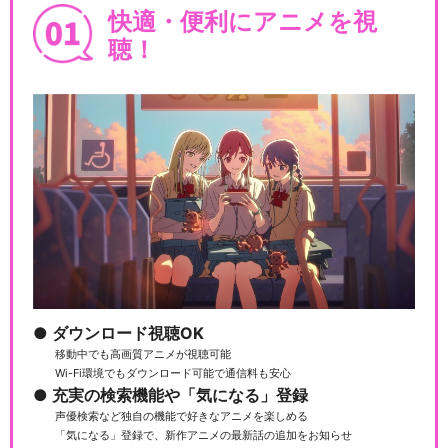
快適・便利にアニメを視
聴！
ダウンロード視聴OK
移動中でも高画質アニメが視聴可能
Wi-Fi環境でもダウンロード可能で通信料も安心
充実の検索機能や「気になる」登録
声優検索など独自の機能で好きなアニメを楽しめる
「気になる」登録で、新作アニメの最新話の追加をお知らせ