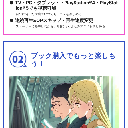
TV・PC・タブレット・PlayStation®4・PlayStat
ion®5でも視聴可能
自分に合った環境でいつでもアニメを楽しめる
連続再生&OPスキップ・再生速度変更
ストーリーに熱中しながら、1日にたくさんのアニメを楽しめる
ブック購入でもっと楽しも
う！