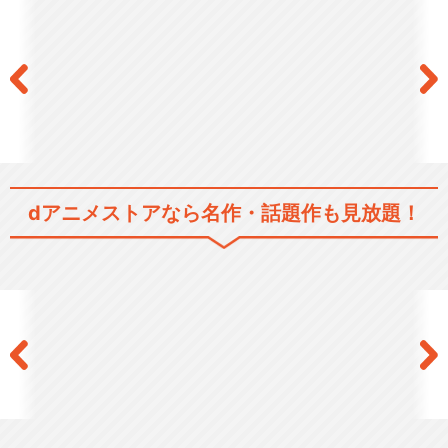
閉じる
dアニメストアなら
名作・話題作も見放題！