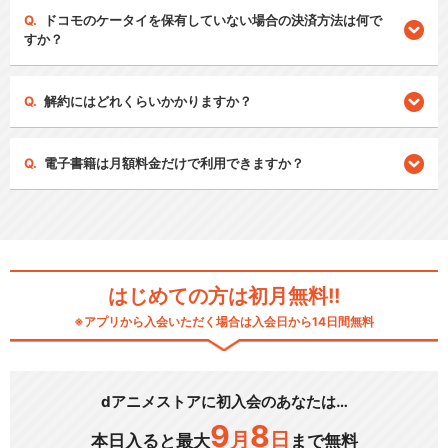
ドコモのケータイを保有していない場合の決済方法は何で
すか？
解約にはどれくらいかかりますか？
電子書籍は月額料金だけで利用できますか？
はじめての方は初月無料!!
※アプリから入会いただく場合は入会日から14日間無料
dアニメストアに初入会のあなたは…
9
8
月
日
本日入ると最大
まで無料