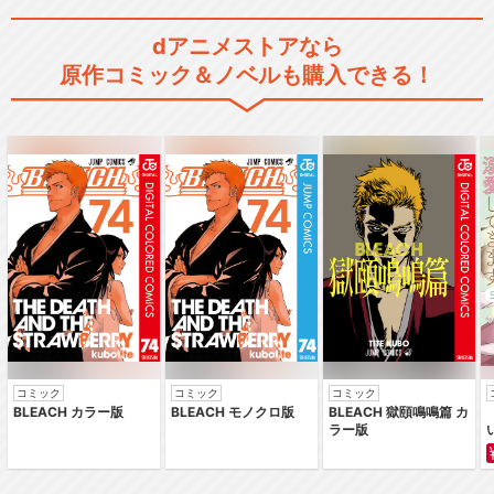
dアニメストアなら
原作コミック＆ノベルも購入できる！
コミック
コミック
コミック
BLEACH カラー版
BLEACH モノクロ版
BLEACH 獄頤鳴鳴篇 カ
ラー版