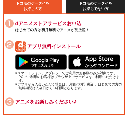
ドコモのケータイを
ドコモのケータイを
お持ちの方
お持ちでない方
dアニメストアサービスお申込
はじめての方は初月無料
でアニメが見放題！
アプリ無料インストール
スマートフォン、タブレットでご利用のお客様のみが対象です。
PCでご利用のお客様はブラウザ上でサービスをご利用いただけま
す。
アプリから入会いただく場合は、月額760円(税込)、はじめての方の
無料期間は入会日から14日間となります。
アニメをお楽しみください♪