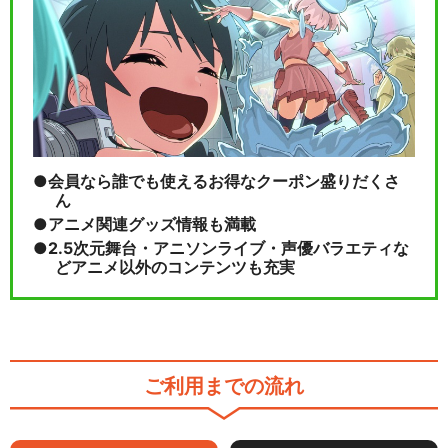
会員なら誰でも使えるお得なクーポン盛りだくさ
ん
アニメ関連グッズ情報も満載
2.5次元舞台・アニソンライブ・声優バラエティな
どアニメ以外のコンテンツも充実
ご利用までの流れ