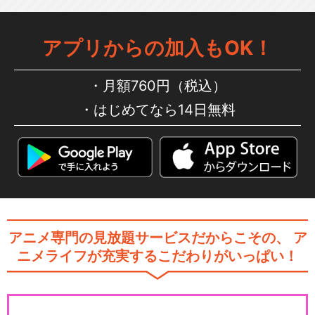
アプリからの加入もOK！
月額760円（税込）
はじめてなら14日無料
アニメ専門の見放題サービスだからこその、
ア
ニメライフが充実するこだわりがいっぱい！