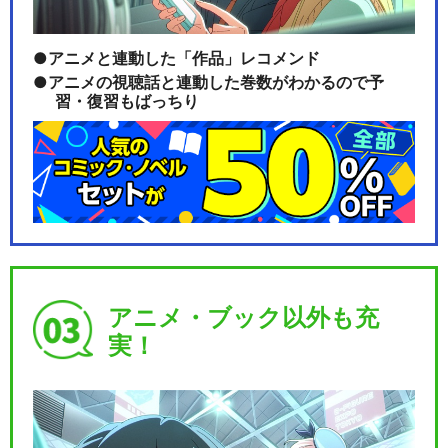
アニメと連動した「作品」レコメンド
アニメの視聴話と連動した巻数がわかるので予
習・復習もばっちり
アニメ・ブック以外も充
実！