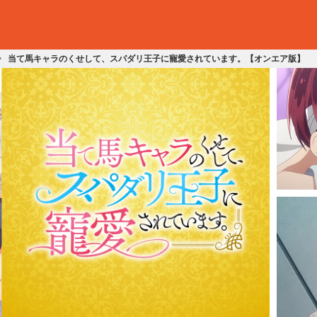
当て馬キャラのくせして、スパダリ王子に寵愛されています。【オンエア版】