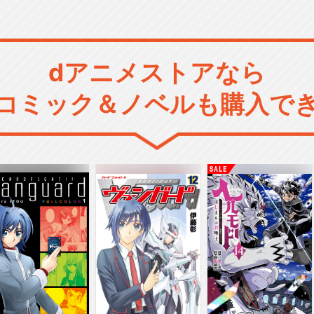
dアニメストアなら
コミック＆ノベルも購入で