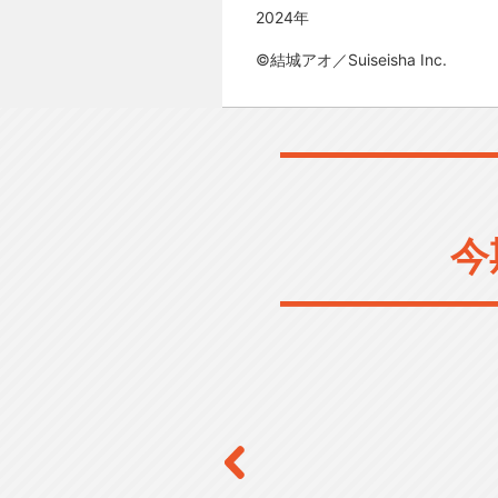
2024年
©結城アオ／Suiseisha Inc.
今