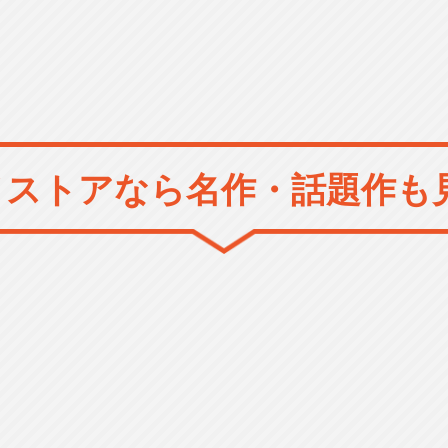
メストアなら
名作・話題作も