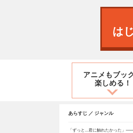
は
アニメもブッ
楽しめる！
あらすじ ／ ジャンル
「ずっと…君に触れたかった」―