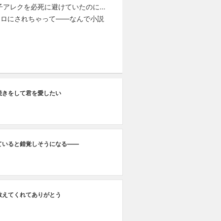
子アレクを必死に避けていたのに…
トロにされちゃって――なんで小説
続きをして君を愛したい
ていると錯覚しそうになる――
教えてくれてありがとう