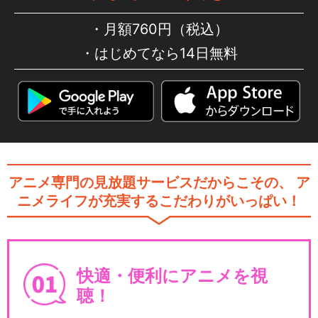
月額760円（税込）
はじめてなら14日無料
アニメ専門の見放題サービスだからこその、
ア
ニメライフが充実するこだわりがいっぱい！
快適・便利にアニメを視
聴！