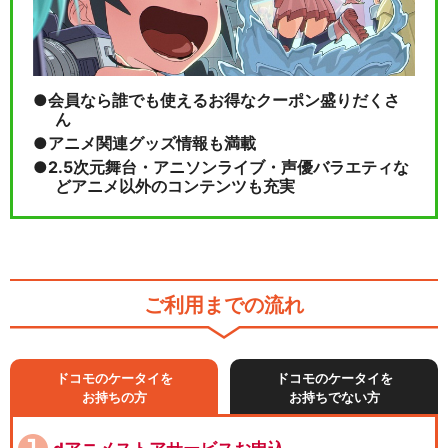
会員なら誰でも使えるお得なクーポン盛りだくさ
ん
アニメ関連グッズ情報も満載
2.5次元舞台・アニソンライブ・声優バラエティな
どアニメ以外のコンテンツも充実
ご利用までの流れ
ドコモのケータイを
ドコモのケータイを
お持ちの方
お持ちでない方