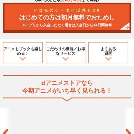
ドコモのケータイ以外もOK
はじめての方は初月無料でおためし
※アプリから入会いただく場合は入会日から14日間無料
アニメもブックも
楽し
こだわりの機能／
お得
よくある
める！
なサービス
質問
dアニメストアなら
今期アニメがいち早く見られる！