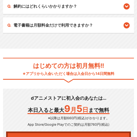
解約にはどれくらいかかりますか？
電子書籍は月額料金だけで利用できますか？
はじめての方は初月無料!!
※アプリから入会いただく場合は入会日から14日間無料
dアニメストアに初入会のあなたは…
9
5
月
日
本日入ると最大
まで無料
※以降は月額660円(税込)がかかります。
App Store/Google Play
でのご契約は月額760円(税込)