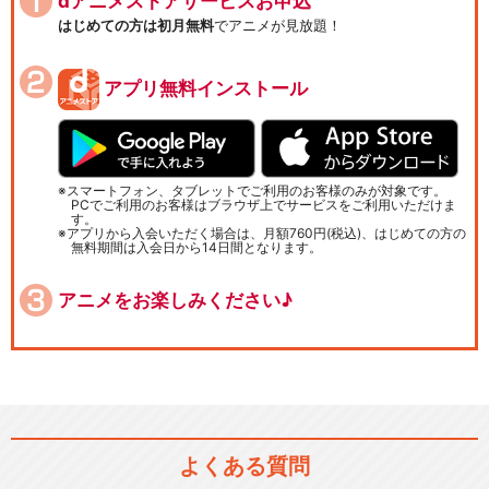
dアニメストアサービスお申込
はじめての方は初月無料
でアニメが見放題！
アプリ無料インストール
スマートフォン、タブレットでご利用のお客様のみが対象です。
PCでご利用のお客様はブラウザ上でサービスをご利用いただけま
す。
アプリから入会いただく場合は、月額760円(税込)、はじめての方の
無料期間は入会日から14日間となります。
アニメをお楽しみください♪
よくある質問