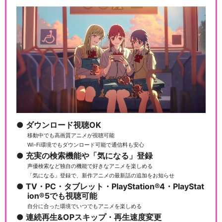
ダウンロード視聴OK
移動中でも高画質アニメが視聴可能
Wi-Fi環境でもダウンロード可能で通信料も安心
充実の検索機能や「気になる」登録
声優検索など独自の機能で好きなアニメを楽しめる
「気になる」登録で、新作アニメの最新話の追加をお知らせ
TV・PC・タブレット・PlayStation®4・PlayStat
ion®5でも視聴可能
自分に合った環境でいつでもアニメを楽しめる
連続再生&OPスキップ・再生速度変更