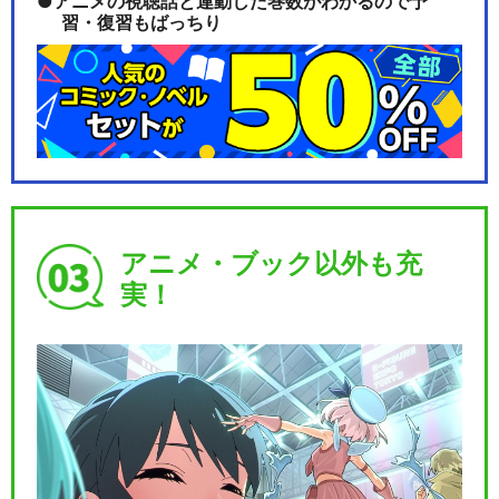
アニメの視聴話と連動した巻数がわかるので予
習・復習もばっちり
アニメ・ブック以外も充
実！