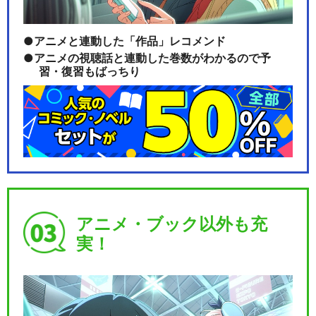
アニメと連動した「作品」レコメンド
アニメの視聴話と連動した巻数がわかるので予
習・復習もばっちり
アニメ・ブック以外も充
実！