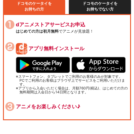
ドコモのケータイを
ドコモのケータイを
お持ちの方
お持ちでない方
dアニメストアサービスお申込
はじめての方は初月無料
でアニメが見放題！
アプリ無料インストール
スマートフォン、タブレットでご利用のお客様のみが対象です。
PCでご利用のお客様はブラウザ上でサービスをご利用いただけま
す。
アプリから入会いただく場合は、月額760円(税込)、はじめての方の
無料期間は入会日から14日間となります。
アニメをお楽しみください♪