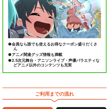
会員なら誰でも使えるお得なクーポン盛りだくさ
ん
アニメ関連グッズ情報も満載
2.5次元舞台・アニソンライブ・声優バラエティな
どアニメ以外のコンテンツも充実
ご利用までの流れ