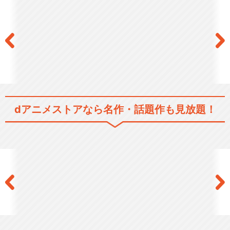
テレビアニメ「クマーバ」シ
ーズン2
テレビアニメ「クマーバ」シ
ーズン3
dアニメストアなら
名作・話題作も見放題！
学校では教えてくれない大切
なこと
閉じる