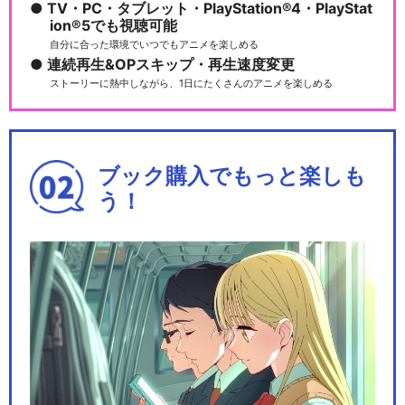
TV・PC・タブレット・PlayStation®4・PlayStat
ion®5でも視聴可能
自分に合った環境でいつでもアニメを楽しめる
連続再生&OPスキップ・再生速度変更
ストーリーに熱中しながら、1日にたくさんのアニメを楽しめる
ブック購入でもっと楽しも
う！