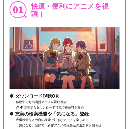
快適・便利にアニメを視
聴！
ダウンロード視聴OK
移動中でも高画質アニメが視聴可能
Wi-Fi環境でもダウンロード可能で通信料も安心
充実の検索機能や「気になる」登録
声優検索など独自の機能で好きなアニメを楽しめる
「気になる」登録で、新作アニメの最新話の追加をお知らせ