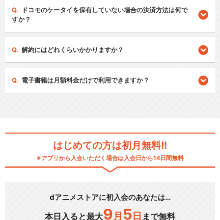
ドコモのケータイを保有していない場合の決済方法は何で
すか？
解約にはどれくらいかかりますか？
電子書籍は月額料金だけで利用できますか？
はじめての方は初月無料!!
※アプリから入会いただく場合は入会日から14日間無料
dアニメストアに初入会のあなたは…
9
5
月
日
本日入ると最大
まで無料