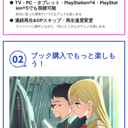
TV・PC・タブレット・PlayStation®4・PlayStat
ion®5でも視聴可能
自分に合った環境でいつでもアニメを楽しめる
連続再生&OPスキップ・再生速度変更
ストーリーに熱中しながら、1日にたくさんのアニメを楽しめる
ブック購入でもっと楽しも
う！