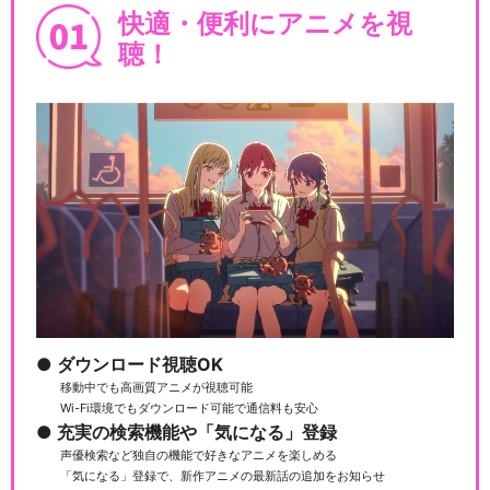
快適・便利にアニメを視
聴！
ダウンロード視聴OK
移動中でも高画質アニメが視聴可能
Wi-Fi環境でもダウンロード可能で通信料も安心
充実の検索機能や「気になる」登録
声優検索など独自の機能で好きなアニメを楽しめる
「気になる」登録で、新作アニメの最新話の追加をお知らせ