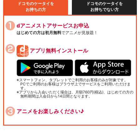
ドコモのケータイを
ドコモのケータイを
お持ちの方
お持ちでない方
dアニメストアサービスお申込
はじめての方は初月無料
でアニメが見放題！
アプリ無料インストール
スマートフォン、タブレットでご利用のお客様のみが対象です。
PCでご利用のお客様はブラウザ上でサービスをご利用いただけま
す。
アプリから入会いただく場合は、月額760円(税込)、はじめての方の
無料期間は入会日から14日間となります。
アニメをお楽しみください♪