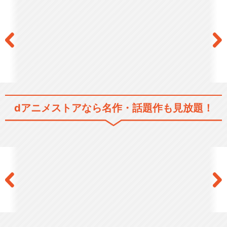
dアニメストアなら
名作・話題作も見放題！