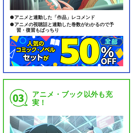
アニメと連動した「作品」レコメンド
アニメの視聴話と連動した巻数がわかるので予
習・復習もばっちり
アニメ・ブック以外も充
実！