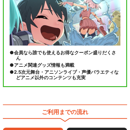
会員なら誰でも使えるお得なクーポン盛りだくさ
ん
アニメ関連グッズ情報も満載
2.5次元舞台・アニソンライブ・声優バラエティな
どアニメ以外のコンテンツも充実
ご利用までの流れ