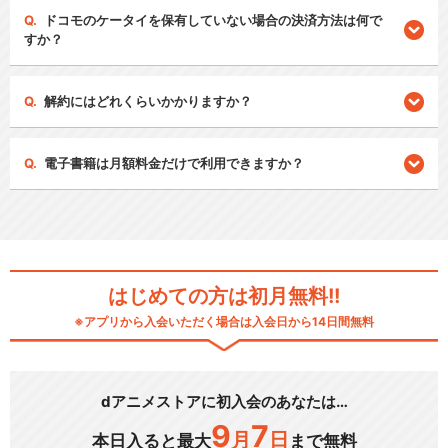
ドコモのケータイを保有していない場合の決済方法は何で
すか？
解約にはどれくらいかかりますか？
電子書籍は月額料金だけで利用できますか？
はじめての方は初月無料!!
※アプリから入会いただく場合は入会日から14日間無料
dアニメストアに初入会のあなたは…
9
7
月
日
本日入ると最大
まで無料