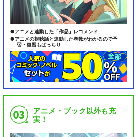
アニメと連動した「作品」レコメンド
アニメの視聴話と連動した巻数がわかるので予
習・復習もばっちり
アニメ・ブック以外も充
実！