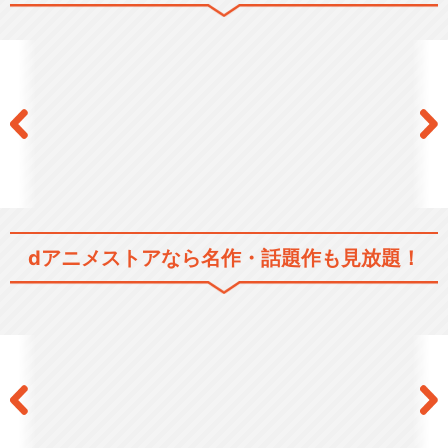
dアニメストアなら
名作・話題作も見放題！