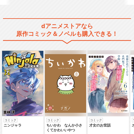
dアニメストアなら
原作コミック＆ノベルも購入できる！
コミック
コミック
コミック
ニンジャラ
ちいかわ なんか小さ
才女のお世話
くてかわいいやつ