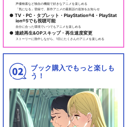
声優検索など独自の機能で好きなアニメを楽しめる
「気になる」登録で、新作アニメの最新話の追加をお知らせ
TV・PC・タブレット・PlayStation®4・PlayStat
ion®5でも視聴可能
自分に合った環境でいつでもアニメを楽しめる
連続再生&OPスキップ・再生速度変更
ストーリーに熱中しながら、1日にたくさんのアニメを楽しめる
ブック購入でもっと楽しも
う！