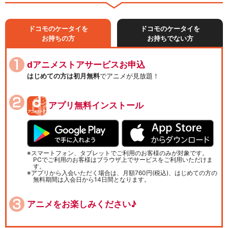
ドコモのケータイを
ドコモのケータイを
お持ちの方
お持ちでない方
dアニメストアサービスお申込
はじめての方は初月無料
でアニメが見放題！
アプリ無料インストール
スマートフォン、タブレットでご利用のお客様のみが対象です。
PCでご利用のお客様はブラウザ上でサービスをご利用いただけま
す。
アプリから入会いただく場合は、月額760円(税込)、はじめての方の
無料期間は入会日から14日間となります。
アニメをお楽しみください♪