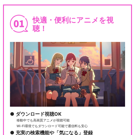
快適・便利にアニメを視
聴！
ダウンロード視聴OK
移動中でも高画質アニメが視聴可能
Wi-Fi環境でもダウンロード可能で通信料も安心
充実の検索機能や「気になる」登録