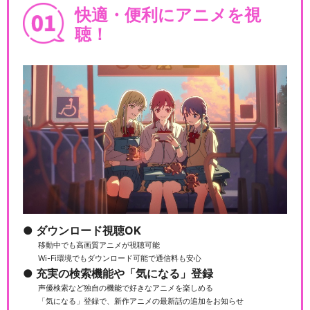
快適・便利にアニメを視
聴！
ダウンロード視聴OK
移動中でも高画質アニメが視聴可能
Wi-Fi環境でもダウンロード可能で通信料も安心
充実の検索機能や「気になる」登録
声優検索など独自の機能で好きなアニメを楽しめる
「気になる」登録で、新作アニメの最新話の追加をお知らせ