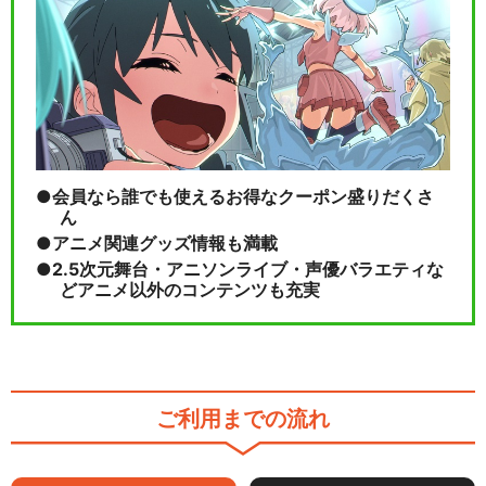
会員なら誰でも使えるお得なクーポン盛りだくさ
ん
アニメ関連グッズ情報も満載
2.5次元舞台・アニソンライブ・声優バラエティな
どアニメ以外のコンテンツも充実
ご利用までの流れ