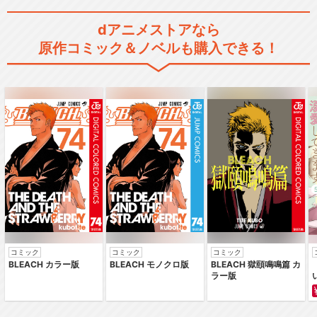
dアニメストアなら
原作コミック＆ノベルも購入できる！
コミック
コミック
コミック
BLEACH カラー版
BLEACH モノクロ版
BLEACH 獄頤鳴鳴篇 カ
ラー版