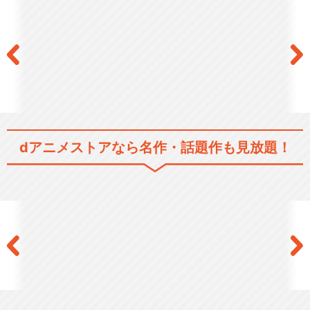
dアニメストアなら
名作・話題作も見放題！