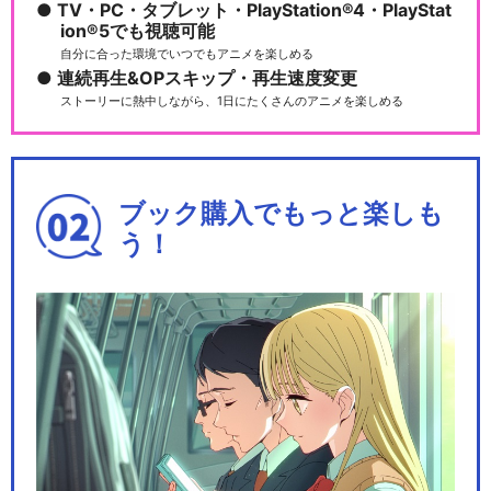
TV・PC・タブレット・PlayStation®4・PlayStat
ion®5でも視聴可能
自分に合った環境でいつでもアニメを楽しめる
連続再生&OPスキップ・再生速度変更
ストーリーに熱中しながら、1日にたくさんのアニメを楽しめる
ブック購入でもっと楽しも
う！