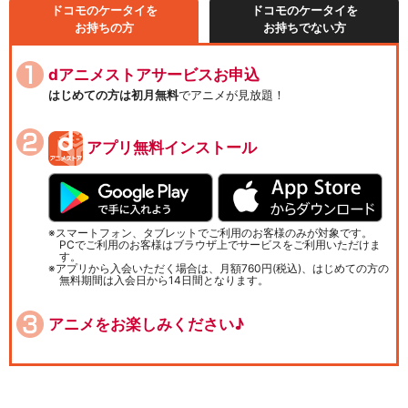
ドコモのケータイを
ドコモのケータイを
お持ちの方
お持ちでない方
dアニメストアサービスお申込
はじめての方は初月無料
でアニメが見放題！
アプリ無料インストール
スマートフォン、タブレットでご利用のお客様のみが対象です。
PCでご利用のお客様はブラウザ上でサービスをご利用いただけま
す。
アプリから入会いただく場合は、月額760円(税込)、はじめての方の
無料期間は入会日から14日間となります。
アニメをお楽しみください♪