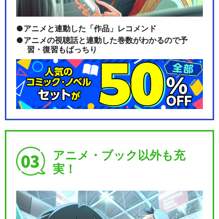
アニメと連動した「作品」レコメンド
アニメの視聴話と連動した巻数がわかるので予
習・復習もばっちり
アニメ・ブック以外も充
実！