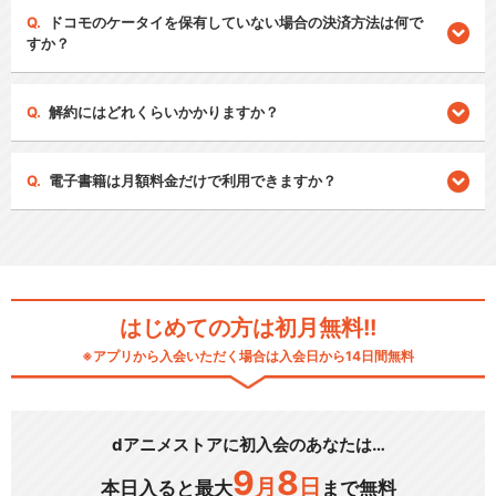
ドコモのケータイを保有していない場合の決済方法は何で
すか？
解約にはどれくらいかかりますか？
電子書籍は月額料金だけで利用できますか？
はじめての方は初月無料!!
※アプリから入会いただく場合は入会日から14日間無料
dアニメストアに初入会のあなたは…
9
8
月
日
本日入ると最大
まで無料