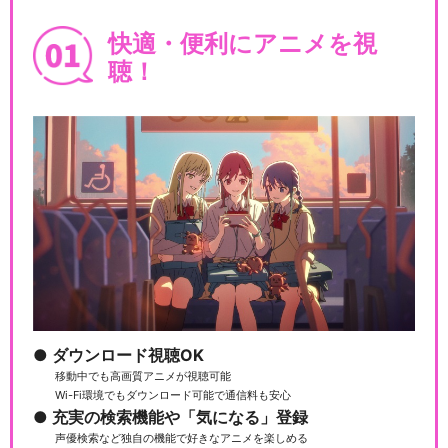
快適・便利にアニメを視
聴！
ダウンロード視聴OK
移動中でも高画質アニメが視聴可能
Wi-Fi環境でもダウンロード可能で通信料も安心
充実の検索機能や「気になる」登録
声優検索など独自の機能で好きなアニメを楽しめる