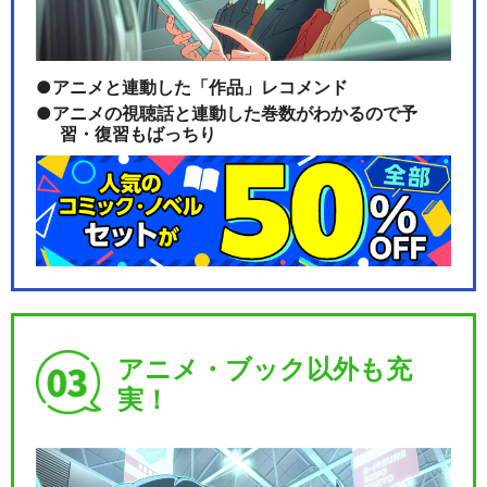
アニメと連動した「作品」レコメンド
アニメの視聴話と連動した巻数がわかるので予
習・復習もばっちり
アニメ・ブック以外も充
実！