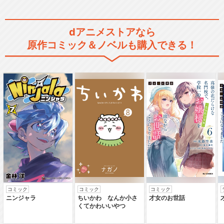
dアニメストアなら
原作コミック＆ノベルも購入できる！
コミック
コミック
コミック
ニンジャラ
ちいかわ なんか小さ
才女のお世話
くてかわいいやつ