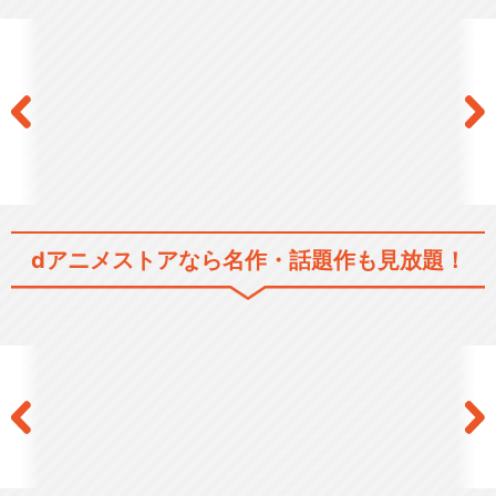
dアニメストアなら
名作・話題作も見放題！