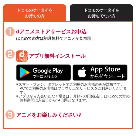
ドコモのケータイを
ドコモのケータイを
お持ちの方
お持ちでない方
dアニメストアサービスお申込
はじめての方は初月無料
でアニメが見放題！
アプリ無料インストール
スマートフォン、タブレットでご利用のお客様のみが対象です。
PCでご利用のお客様はブラウザ上でサービスをご利用いただけま
す。
アプリから入会いただく場合は、月額760円(税込)、はじめての方の
無料期間は入会日から14日間となります。
アニメをお楽しみください♪