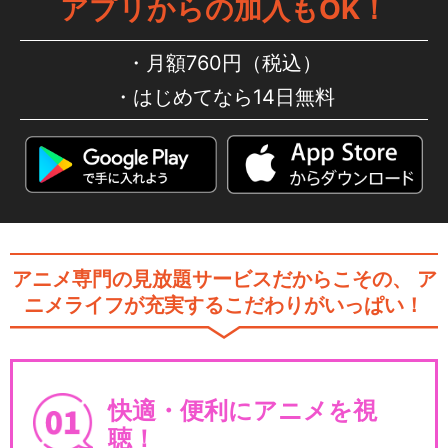
アプリからの加入もOK！
月額760円（税込）
はじめてなら14日無料
アニメ専門の見放題サービスだからこその、
ア
ニメライフが充実するこだわりがいっぱい！
快適・便利にアニメを視
聴！