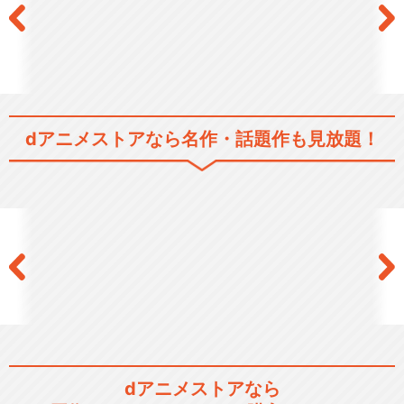
dアニメストアなら
名作・話題作も見放題！
dアニメストアなら