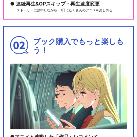
連続再生&OPスキップ・再生速度変更
ストーリーに熱中しながら、1日にたくさんのアニメを楽しめる
ブック購入でもっと楽しも
う！
アニメと連動した「作品」レコメンド