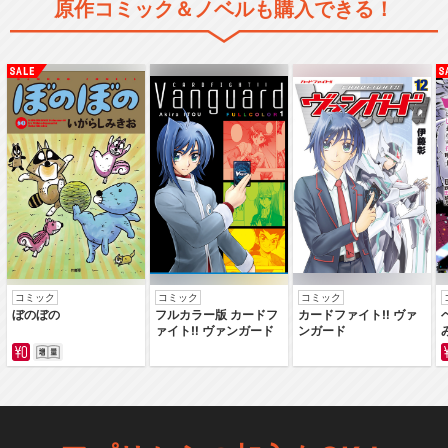
原作コミック＆ノベルも購入できる！
コミック
コミック
コミック
ぼのぼの
フルカラー版 カードフ
カードファイト‼ ヴァ
ァイト‼ ヴァンガード
ンガード