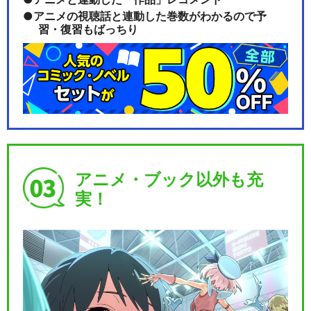
アニメの視聴話と連動した巻数がわかるので予
習・復習もばっちり
アニメ・ブック以外も充
実！