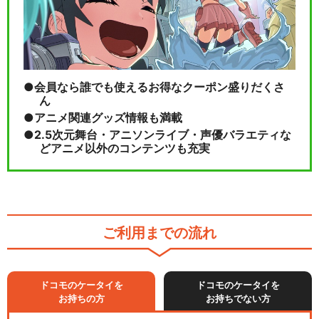
会員なら誰でも使えるお得なクーポン盛りだくさ
ん
アニメ関連グッズ情報も満載
2.5次元舞台・アニソンライブ・声優バラエティな
どアニメ以外のコンテンツも充実
ご利用までの流れ
ドコモのケータイを
ドコモのケータイを
お持ちの方
お持ちでない方