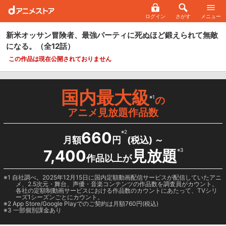
ログイン
さがす
メニュー
新米オッサン冒険者、最強パーティに死ぬほど鍛えられて無敵
になる。
（全12話）
この作品は現在公開されておりません
国内最大級
※1
の
アニメ見放題作品数
660
※2
月額
円
(税込) ～
7,400
見放題
※3
作品以上が
1 自社調べ。2025年12月15日に国内定額動画配信サービスが配信していたアニ
メ、2.5次元・舞台、声優・音楽コンテンツの作品数を調査員がカウント。
各社の定額制動画サービスにおける作品数のカウントにあたって、TVシリ
ーズ1シーズンごとにカウント。
2
App Store/Google Play
でのご契約は月額760円(税込)
3 一部個別課金あり