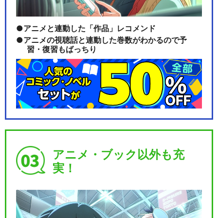
アニメと連動した「作品」レコメンド
アニメの視聴話と連動した巻数がわかるので予
習・復習もばっちり
アニメ・ブック以外も充
実！