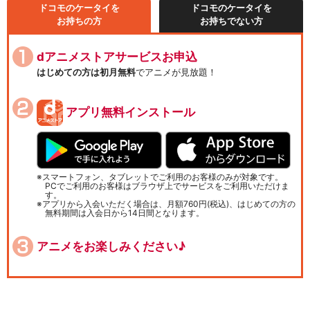
ドコモのケータイを
ドコモのケータイを
お持ちの方
お持ちでない方
dアニメストアサービスお申込
はじめての方は初月無料
でアニメが見放題！
アプリ無料インストール
スマートフォン、タブレットでご利用のお客様のみが対象です。
PCでご利用のお客様はブラウザ上でサービスをご利用いただけま
す。
アプリから入会いただく場合は、月額760円(税込)、はじめての方の
無料期間は入会日から14日間となります。
アニメをお楽しみください♪