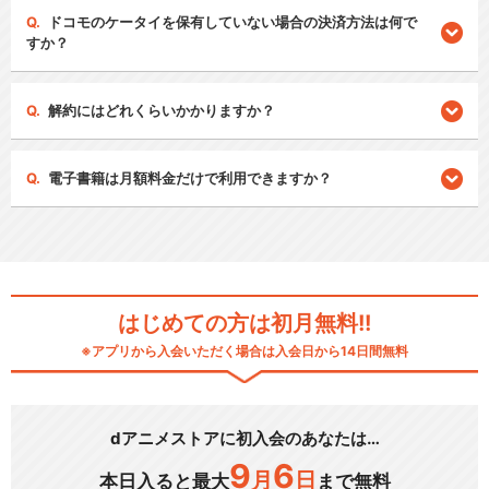
ドコモのケータイを保有していない場合の決済方法は何で
すか？
解約にはどれくらいかかりますか？
電子書籍は月額料金だけで利用できますか？
はじめての方は初月無料!!
※アプリから入会いただく場合は入会日から14日間無料
dアニメストアに初入会のあなたは…
9
6
月
日
本日入ると最大
まで無料