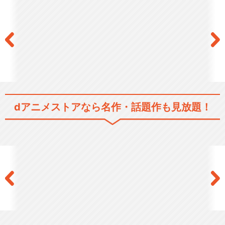
dアニメストアなら
名作・話題作も見放題！