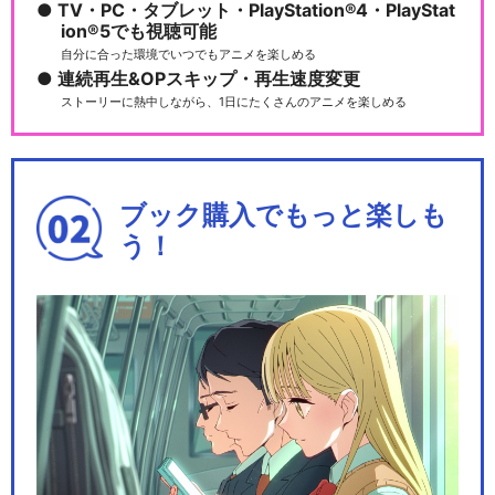
TV・PC・タブレット・PlayStation®4・PlayStat
ion®5でも視聴可能
自分に合った環境でいつでもアニメを楽しめる
連続再生&OPスキップ・再生速度変更
ストーリーに熱中しながら、1日にたくさんのアニメを楽しめる
ブック購入でもっと楽しも
う！