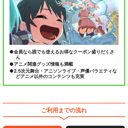
会員なら誰でも使えるお得なクーポン盛りだくさ
ん
アニメ関連グッズ情報も満載
2.5次元舞台・アニソンライブ・声優バラエティな
どアニメ以外のコンテンツも充実
ご利用までの流れ