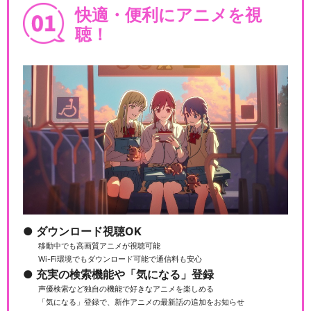
快適・便利にアニメを視
聴！
ダウンロード視聴OK
移動中でも高画質アニメが視聴可能
Wi-Fi環境でもダウンロード可能で通信料も安心
充実の検索機能や「気になる」登録
声優検索など独自の機能で好きなアニメを楽しめる
「気になる」登録で、新作アニメの最新話の追加をお知らせ