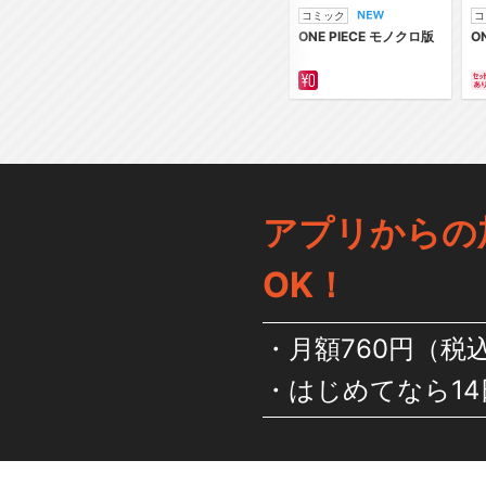
コミック
コ
ONE PIECE モノクロ版
O
アプリからの
OK！
月額760円（税
はじめてなら14