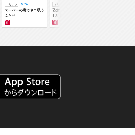
コミック
コミック
ラノベ
スーパーの裏でヤニ吸う
乙女ゲー世界はモブに厳
乙女ゲー世界はモブ
ふたり
しい世界です
しい世界です