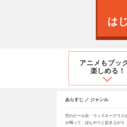
は
アニメもブッ
楽しめる！
あらすじ ／ ジャンル
空のビール缶・ウィスキーグラス
が鳴って、ぼんやりと起き上がり