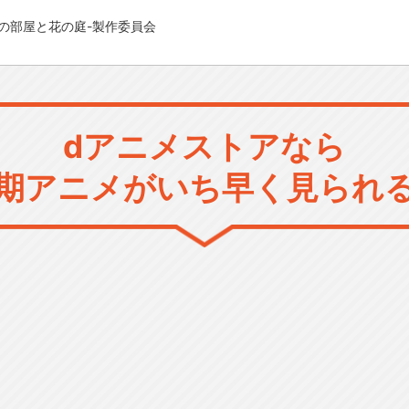
e -二つの部屋と花の庭-製作委員会
dアニメストアなら
期アニメがいち早く見られ