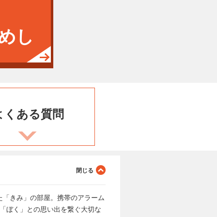
めし
よくある
質問
た「きみ」の部屋。携帯のアラーム
は「ぼく」との思い出を繋ぐ大切な