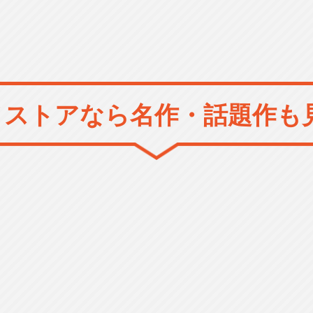
メストアなら
名作・話題作も