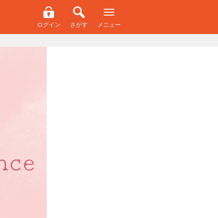
ログイン
さがす
メニュー