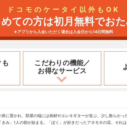
ドコモのケータイ以外もOK
じめての方は初月無料でおた
※アプリから入会いただく場合は入会日から14日間無料
クも
こだわりの機能／
お得なサービス
が床に置かれ、部屋の端には画材やエレキギターが並ぶ、少し散らかっ
「きみ」1人の朝が始まる。「ぼく」が好きだったアネモネの花、それ