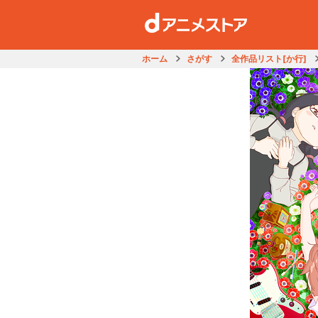
ホーム
さがす
全作品リスト[か行]