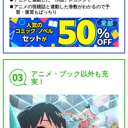
アニメの視聴話と連動した巻数がわかるので予
習・復習もばっちり
アニメ・ブック以外も充
実！