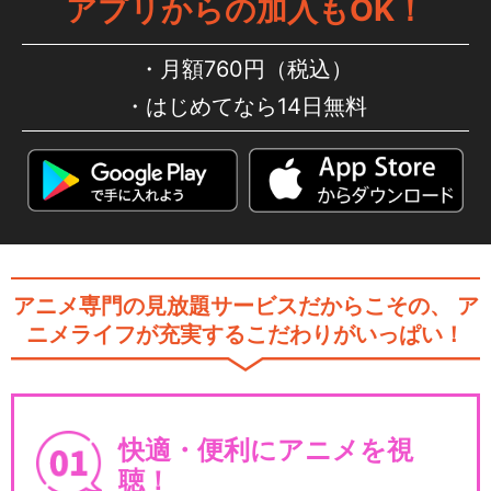
アプリからの加入もOK！
月額760円（税込）
はじめてなら14日無料
アニメ専門の見放題サービスだからこその、
ア
ニメライフが充実するこだわりがいっぱい！
快適・便利にアニメを視
聴！