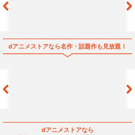
dアニメストアなら
名作・話題作も見放題！
dアニメストアなら