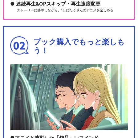
連続再生&OPスキップ・再生速度変更
ストーリーに熱中しながら、1日にたくさんのアニメを楽しめる
ブック購入でもっと楽しも
う！
アニメと連動した「作品」レコメンド