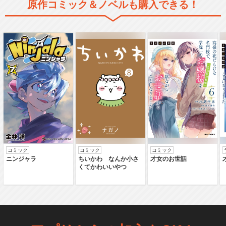
原作コミック＆ノベルも購入できる！
コミック
コミック
コミック
ニンジャラ
ちいかわ なんか小さ
才女のお世話
くてかわいいやつ