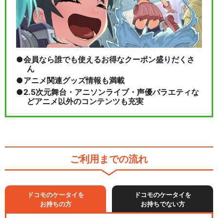
会員なら誰でも使えるお得なクーポン盛りだくさ
ん
アニメ関連グッズ情報も満載
2.5次元舞台・アニソンライブ・声優バラエティな
どアニメ以外のコンテンツも充実
ご利用までの流れ
ドコモのケータイを
ドコモのケータイを
お持ちの方
お持ちでない方