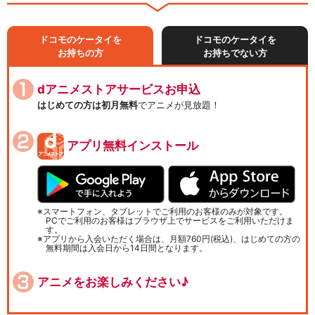
ドコモのケータイを
ドコモのケータイを
お持ちの方
お持ちでない方
dアニメストアサービスお申込
はじめての方は初月無料
でアニメが見放題！
アプリ無料インストール
スマートフォン、タブレットでご利用のお客様のみが対象です。
PCでご利用のお客様はブラウザ上でサービスをご利用いただけま
す。
アプリから入会いただく場合は、月額760円(税込)、はじめての方の
無料期間は入会日から14日間となります。
アニメをお楽しみください♪