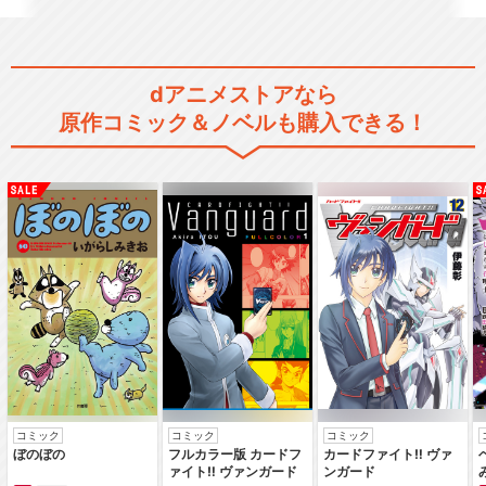
閉じる
dアニメストアなら
原作コミック＆ノベルも購入できる！
コミック
コミック
コミック
ぼのぼの
フルカラー版 カードフ
カードファイト‼ ヴァ
ァイト‼ ヴァンガード
ンガード