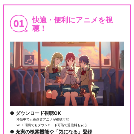
快適・便利にアニメを視
聴！
ダウンロード視聴OK
移動中でも高画質アニメが視聴可能
Wi-Fi環境でもダウンロード可能で通信料も安心
充実の検索機能や「気になる」登録