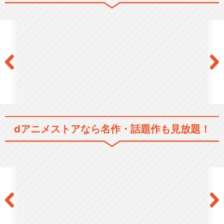
SSSS.GRIDMAN
SSSS.DYNAZENON
dアニメストアなら
名作・話題作も見放題！
劇場総集編「SSSS.DYNAZE
NON」
グリッドマン ユニバース