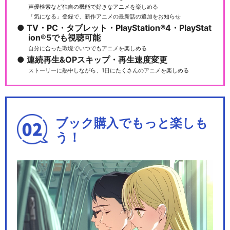
声優検索など独自の機能で好きなアニメを楽しめる
「気になる」登録で、新作アニメの最新話の追加をお知らせ
TV・PC・タブレット・PlayStation®4・PlayStat
ion®5でも視聴可能
自分に合った環境でいつでもアニメを楽しめる
連続再生&OPスキップ・再生速度変更
ストーリーに熱中しながら、1日にたくさんのアニメを楽しめる
ブック購入でもっと楽しも
う！