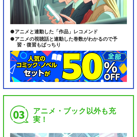
アニメと連動した「作品」レコメンド
アニメの視聴話と連動した巻数がわかるので予
習・復習もばっちり
アニメ・ブック以外も充
実！