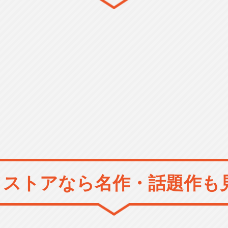
メストアなら
名作・話題作も