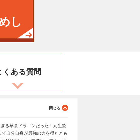
めし
よくある
質問
すぎる草食ドラゴンだった！元生贄
って自分自身が最強の力を得たとも