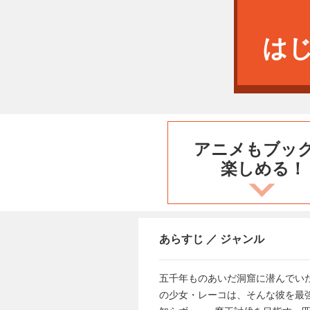
は
アニメもブッ
楽しめる！
あらすじ ／ ジャンル
五千年ものあいだ洞窟に潜んでい
の少女・レーコは、そんな彼を最