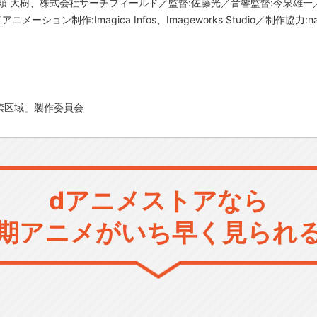
:江頭 大樹、株式会社サーチフィールド／監督:佐藤光／音響監督:今泉雄
ニメーション制作:Imagica Infos、Imageworks Studio／制作協力:
「監禁区域」製作委員会
dアニメストアなら
期アニメがいち早く見られ