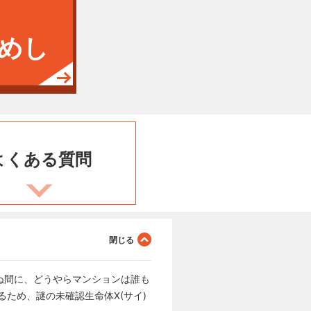
めし
よくある
質問
らぬ間に、どうやらマンションは誰も
ため、謎の未確認生命体X(サイ)