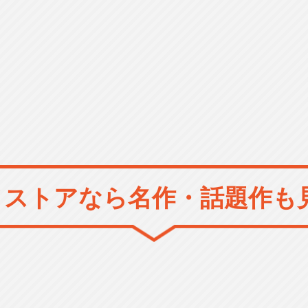
メストアなら
名作・話題作も