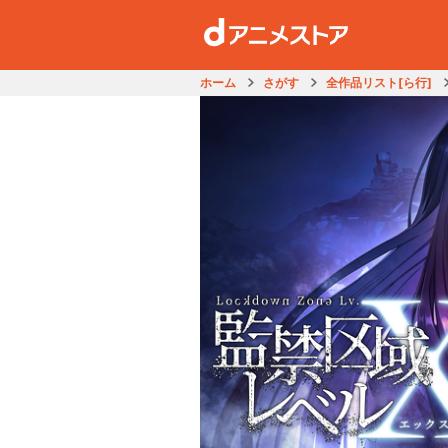
ホーム
さがす
全作品リスト[ら行]