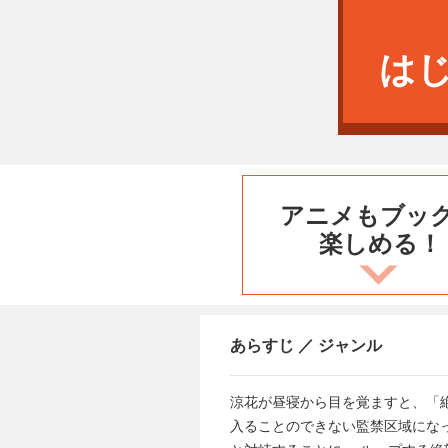
は
アニメもブッ
楽しめる！
あらすじ ／ ジャンル
涼花が昼寝から目を覚ますと、「絶
入ることのできない監禁区域になっ