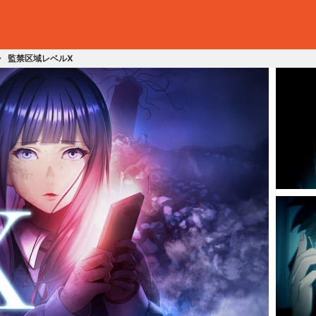
監禁区域レベルX