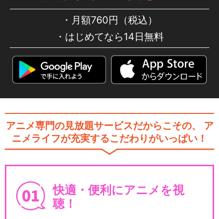
月額760円（税込）
はじめてなら14日無料
アニメ専門の見放題サービスだからこその、
ア
ニメライフが充実するこだわりがいっぱい！
快適・便利にアニメを視
聴！