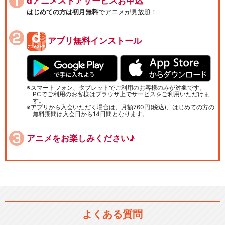
dアニメストアサービスお申込
はじめての方は初月無料
でアニメが見放題！
アプリ無料インストール
スマートフォン、タブレットでご利用のお客様のみが対象です。
PCでご利用のお客様はブラウザ上でサービスをご利用いただけま
す。
アプリから入会いただく場合は、月額760円(税込)、はじめての方の
無料期間は入会日から14日間となります。
アニメをお楽しみください♪
よくある質問