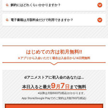
解約にはどれくらいかかりますか？
電子書籍は月額料金だけで利用できますか？
はじめての方は初月無料!!
※アプリから入会いただく場合は入会日から14日間無料
dアニメストアに初入会のあなたは…
9
7
月
日
本日入ると最大
まで無料
※以降は月額660円(税込)がかかります。
App Store/Google Play
でのご契約は月額760円(税込)