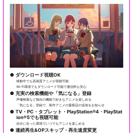
ダウンロード視聴OK
移動中でも高画質アニメが視聴可能
Wi-Fi環境でもダウンロード可能で通信料も安心
充実の検索機能や「気になる」登録
声優検索など独自の機能で好きなアニメを楽しめる
「気になる」登録で、新作アニメの最新話の追加をお知らせ
TV・PC・タブレット・PlayStation®4・PlayStat
ion®5でも視聴可能
自分に合った環境でいつでもアニメを楽しめる
連続再生&OPスキップ・再生速度変更