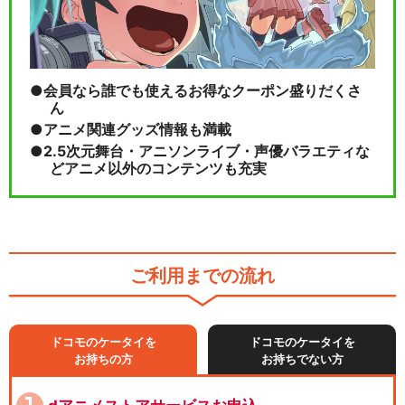
会員なら誰でも使えるお得なクーポン盛りだくさ
ん
アニメ関連グッズ情報も満載
2.5次元舞台・アニソンライブ・声優バラエティな
どアニメ以外のコンテンツも充実
ご利用までの流れ
ドコモのケータイを
ドコモのケータイを
お持ちの方
お持ちでない方