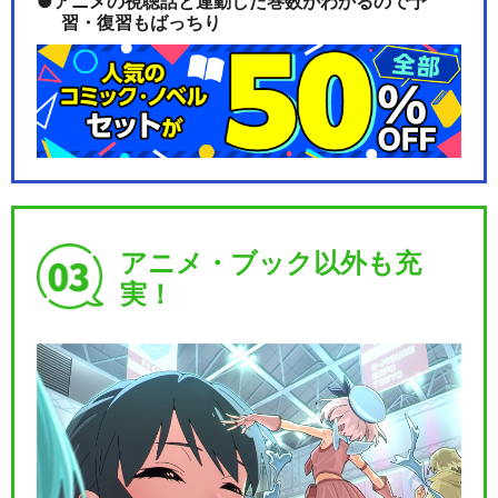
アニメの視聴話と連動した巻数がわかるので予
習・復習もばっちり
アニメ・ブック以外も充
実！