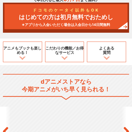
ドコモのケータイ以外もOK
はじめての方は初月無料でおためし
※アプリから入会いただく場合は入会日から14日間無料
アニメもブックも
楽し
こだわりの機能／
お得
よくある
める！
なサービス
質問
dアニメストアなら
今期アニメがいち早く見られる！