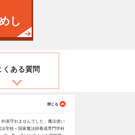
めし
よくある
質問
たし、約束守れませんでした」魔法使い
魔法学校＜国家魔法師養成専門学科