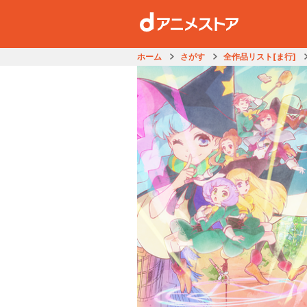
ホーム
さがす
全作品リスト[ま行]