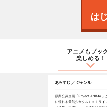
は
アニメもブッ
楽しめる！
あらすじ ／ ジャンル
原案公募企画「Project AN
に憧れる天然少女クルミ＝ミライ 