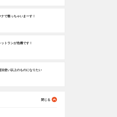
ウナで整っちゃいまーす！
レットランが危機です！
魔法使い以上のものになりたい