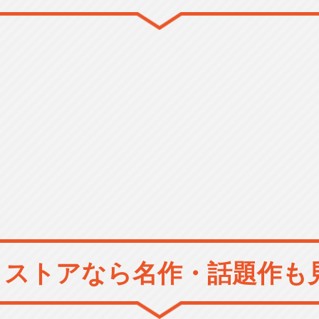
メストアなら
名作・話題作も