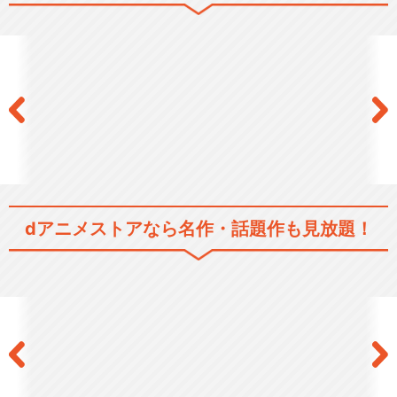
dアニメストアなら
名作・話題作も見放題！