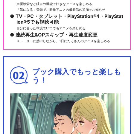
声優検索など独自の機能で好きなアニメを楽しめる
「気になる」登録で、新作アニメの最新話の追加をお知らせ
TV・PC・タブレット・PlayStation®4・PlayStat
ion®5でも視聴可能
自分に合った環境でいつでもアニメを楽しめる
連続再生&OPスキップ・再生速度変更
ストーリーに熱中しながら、1日にたくさんのアニメを楽しめる
ブック購入でもっと楽しも
う！