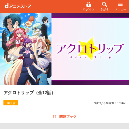
ログイン
さがす
メニュー
アクロトリップ
（全12話）
気になる登録数：
15062
1080p
関連ブック