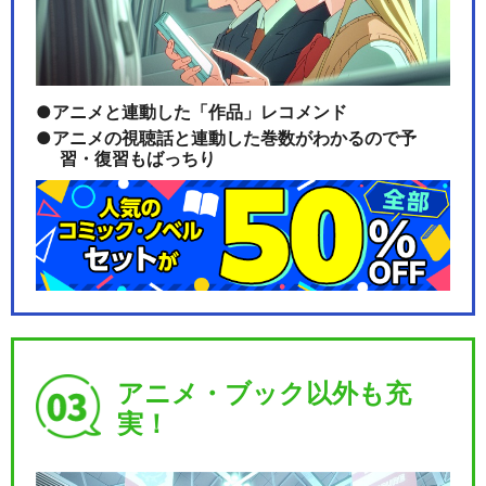
アニメと連動した「作品」レコメンド
アニメの視聴話と連動した巻数がわかるので予
習・復習もばっちり
アニメ・ブック以外も充
実！