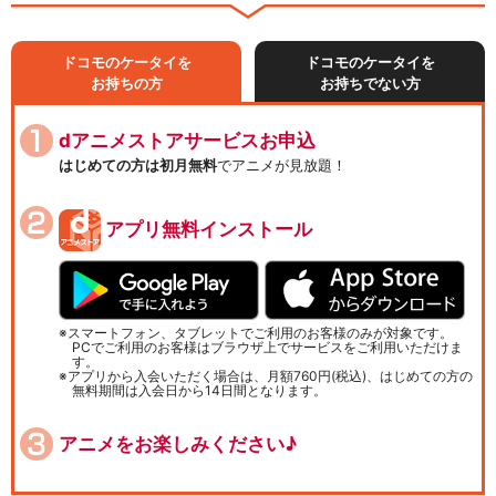
ドコモのケータイを
ドコモのケータイを
お持ちの方
お持ちでない方
dアニメストアサービスお申込
はじめての方は初月無料
でアニメが見放題！
アプリ無料インストール
スマートフォン、タブレットでご利用のお客様のみが対象です。
PCでご利用のお客様はブラウザ上でサービスをご利用いただけま
す。
アプリから入会いただく場合は、月額760円(税込)、はじめての方の
無料期間は入会日から14日間となります。
アニメをお楽しみください♪