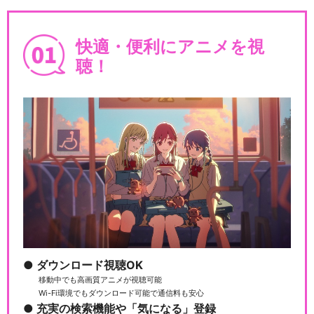
快適・便利にアニメを視
聴！
ダウンロード視聴OK
移動中でも高画質アニメが視聴可能
Wi-Fi環境でもダウンロード可能で通信料も安心
充実の検索機能や「気になる」登録