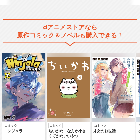
dアニメストアなら
原作コミック＆ノベルも購入できる！
コミック
コミック
コミック
ニンジャラ
ちいかわ なんか小さ
才女のお世話
くてかわいいやつ