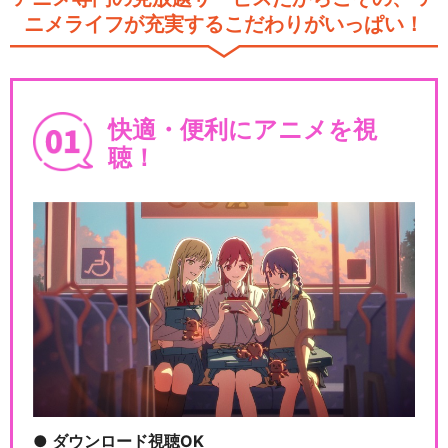
ニメライフが充実するこだわりがいっぱい！
快適・便利にアニメを視
聴！
ダウンロード視聴OK