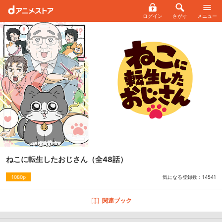
ログイン
さがす
メニュー
ねこに転生したおじさん
（全48話）
気になる登録数：
14541
1080p
関連ブック