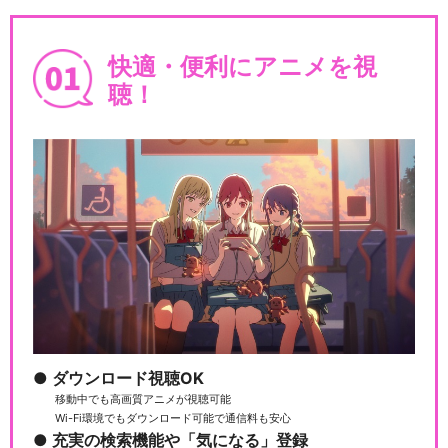
快適・便利にアニメを視
聴！
ダウンロード視聴OK
移動中でも高画質アニメが視聴可能
Wi-Fi環境でもダウンロード可能で通信料も安心
充実の検索機能や「気になる」登録