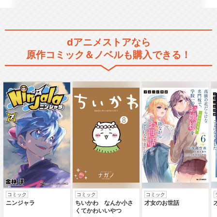
dアニメストアなら
原作コミック＆ノベルも購入できる！
コミック
コミック
コミック
ニンジャラ
ちいかわ なんか小さ
才女のお世話
くてかわいいやつ