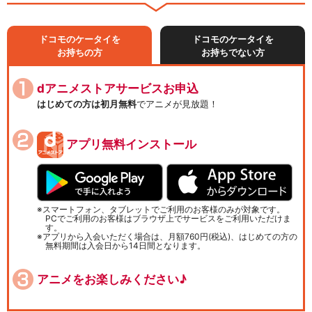
ドコモのケータイを
ドコモのケータイを
お持ちの方
お持ちでない方
dアニメストアサービスお申込
はじめての方は初月無料
でアニメが見放題！
アプリ無料インストール
スマートフォン、タブレットでご利用のお客様のみが対象です。
PCでご利用のお客様はブラウザ上でサービスをご利用いただけま
す。
アプリから入会いただく場合は、月額760円(税込)、はじめての方の
無料期間は入会日から14日間となります。
アニメをお楽しみください♪