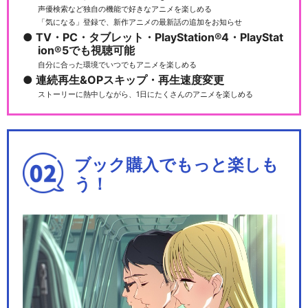
声優検索など独自の機能で好きなアニメを楽しめる
「気になる」登録で、新作アニメの最新話の追加をお知らせ
TV・PC・タブレット・PlayStation®4・PlayStat
ion®5でも視聴可能
自分に合った環境でいつでもアニメを楽しめる
連続再生&OPスキップ・再生速度変更
ストーリーに熱中しながら、1日にたくさんのアニメを楽しめる
ブック購入でもっと楽しも
う！