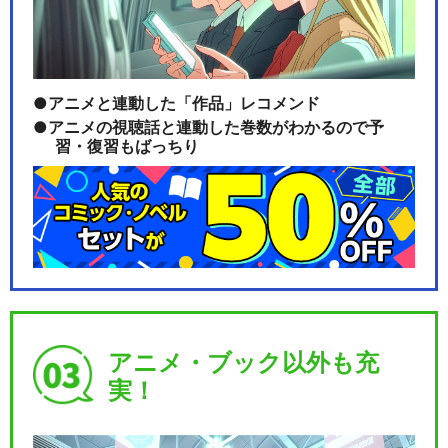
アニメと連動した「作品」レコメンド
アニメの視聴話と連動した巻数がわかるので予
習・復習もばっちり
アニメ・ブック以外も充
実！