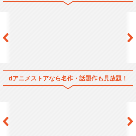
dアニメストアなら
名作・話題作も見放題！