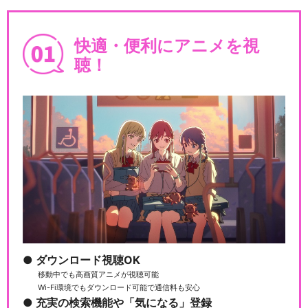
快適・便利にアニメを視
聴！
ダウンロード視聴OK
移動中でも高画質アニメが視聴可能
Wi-Fi環境でもダウンロード可能で通信料も安心
充実の検索機能や「気になる」登録