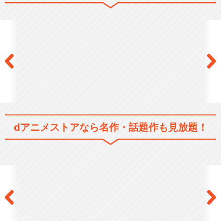
dアニメストアなら
名作・話題作も見放題！