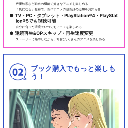
声優検索など独自の機能で好きなアニメを楽しめる
「気になる」登録で、新作アニメの最新話の追加をお知らせ
TV・PC・タブレット・PlayStation®4・PlayStat
ion®5でも視聴可能
自分に合った環境でいつでもアニメを楽しめる
連続再生&OPスキップ・再生速度変更
ストーリーに熱中しながら、1日にたくさんのアニメを楽しめる
ブック購入でもっと楽しも
う！