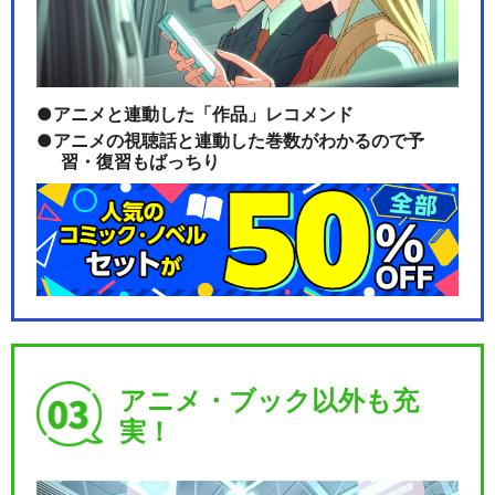
アニメと連動した「作品」レコメンド
アニメの視聴話と連動した巻数がわかるので予
習・復習もばっちり
アニメ・ブック以外も充
実！