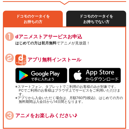
ドコモのケータイを
ドコモのケータイを
お持ちの方
お持ちでない方
dアニメストアサービスお申込
はじめての方は初月無料
でアニメが見放題！
アプリ無料インストール
スマートフォン、タブレットでご利用のお客様のみが対象です。
PCでご利用のお客様はブラウザ上でサービスをご利用いただけま
す。
アプリから入会いただく場合は、月額760円(税込)、はじめての方の
無料期間は入会日から14日間となります。
アニメをお楽しみください♪