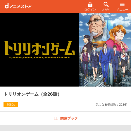
ログイン
さがす
メニュー
トリリオンゲーム
（全26話）
気になる登録数：
22361
1080p
関連ブック