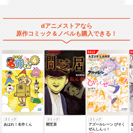
dアニメストアなら
原作コミック＆ノベルも購入できる！
コミック
コミック
コミック
あはれ！名作くん
闇芝居
アズールレーン びそく
ぜんしんっ！