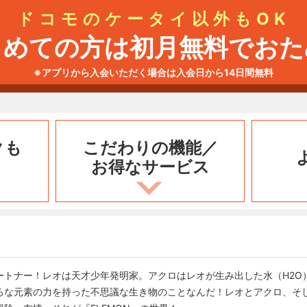
ドコモのケータイ以外もOK
じめての方は初月無料でおた
※アプリから入会いただく場合は入会日から14日間無料
クも
こだわりの機能／
お得なサービス
ートナー！レオは天才少年発明家。アクロはレオが生み出した水（H2O
ろな元素の力を持った不思議な生き物のことなんだ！レオとアクロ、そ