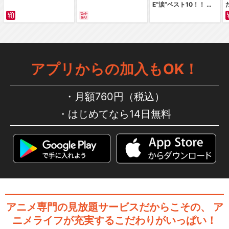
E“涙”ベスト10！！ ～
サバイバルの海 超新星
編～ カラー版
アプリからの加入もOK！
月額760円（税込）
はじめてなら14日無料
アニメ専門の見放題サービスだからこその、
ア
ニメライフが充実するこだわりがいっぱい！