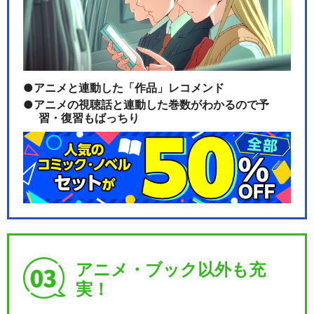
アニメと連動した「作品」レコメンド
アニメの視聴話と連動した巻数がわかるので予
習・復習もばっちり
アニメ・ブック以外も充
実！