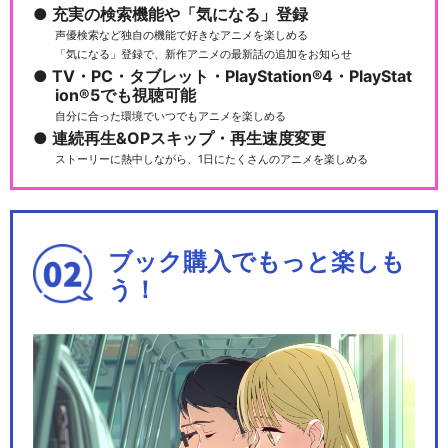
充実の検索機能や「気になる」登録
声優検索など独自の機能で好きなアニメを楽しめる
「気になる」登録で、新作アニメの最新話の追加をお知らせ
TV・PC・タブレット・PlayStation®4・PlayStat
ion®5でも視聴可能
自分に合った環境でいつでもアニメを楽しめる
連続再生&OPスキップ・再生速度変更
ストーリーに熱中しながら、1日にたくさんのアニメを楽しめる
ブック購入でもっと楽しも
う！