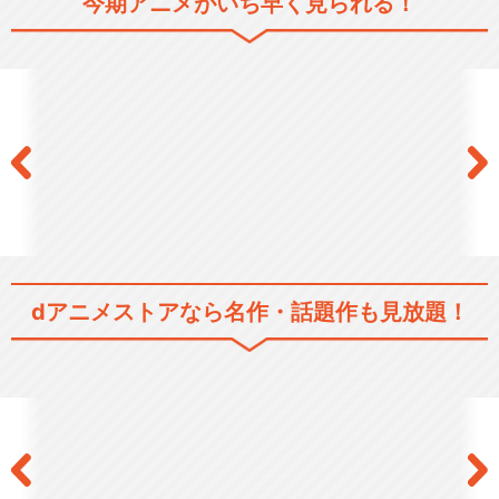
今期アニメがいち早く見られる！
dアニメストアなら
名作・話題作も見放題！