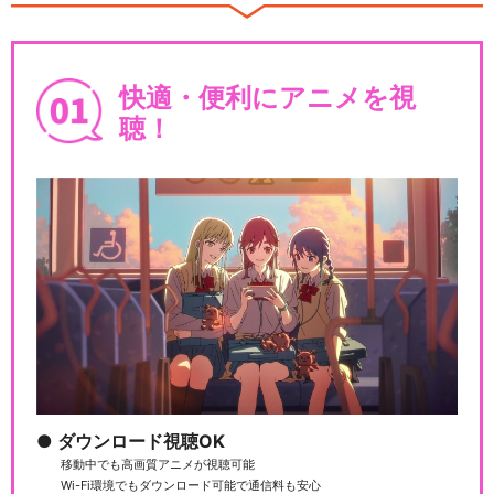
快適・便利にアニメを視
聴！
ダウンロード視聴OK
移動中でも高画質アニメが視聴可能
Wi-Fi環境でもダウンロード可能で通信料も安心