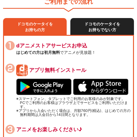
ご利用までの流れ
ドコモのケータイを
ドコモのケータイを
お持ちの方
お持ちでない方
dアニメストアサービスお申込
はじめての方は初月無料
でアニメが見放題！
アプリ無料インストール
スマートフォン、タブレットでご利用のお客様のみが対象です。
PCでご利用のお客様はブラウザ上でサービスをご利用いただけま
す。
アプリから入会いただく場合は、月額760円(税込)、はじめての方の
無料期間は入会日から14日間となります。
アニメをお楽しみください♪