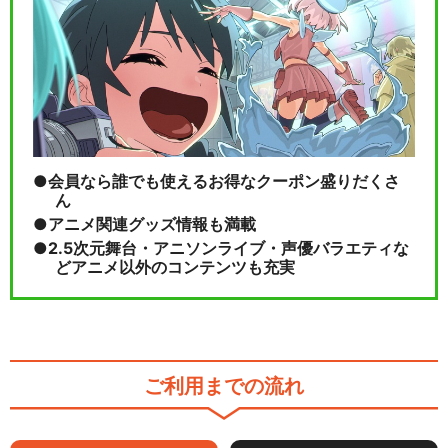
会員なら誰でも使えるお得なクーポン盛りだくさ
ん
アニメ関連グッズ情報も満載
2.5次元舞台・アニソンライブ・声優バラエティな
どアニメ以外のコンテンツも充実
ご利用までの流れ