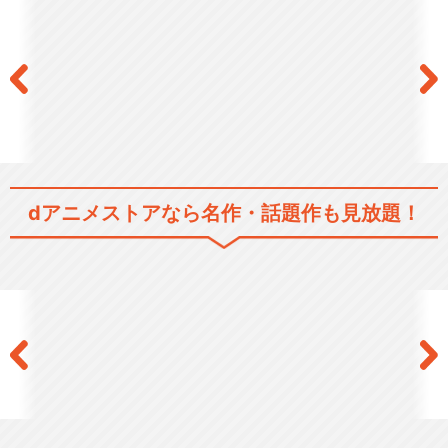
dアニメストアなら
名作・話題作も見放題！