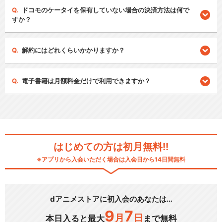
ドコモのケータイを保有していない場合の決済方法は何で
すか？
解約にはどれくらいかかりますか？
電子書籍は月額料金だけで利用できますか？
はじめての方は初月無料!!
※アプリから入会いただく場合は入会日から14日間無料
dアニメストアに初入会のあなたは…
9
7
月
日
本日入ると最大
まで無料