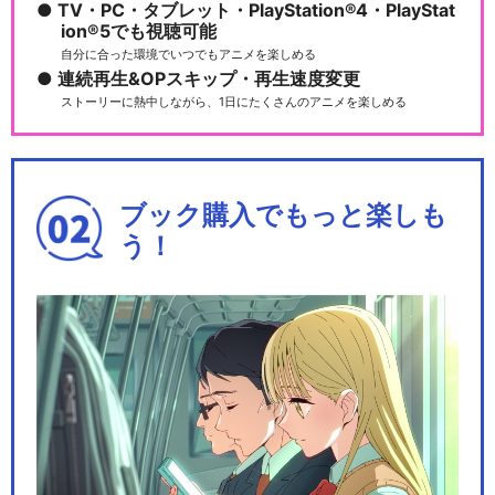
TV・PC・タブレット・PlayStation®4・PlayStat
ion®5でも視聴可能
自分に合った環境でいつでもアニメを楽しめる
連続再生&OPスキップ・再生速度変更
ストーリーに熱中しながら、1日にたくさんのアニメを楽しめる
ブック購入でもっと楽しも
う！