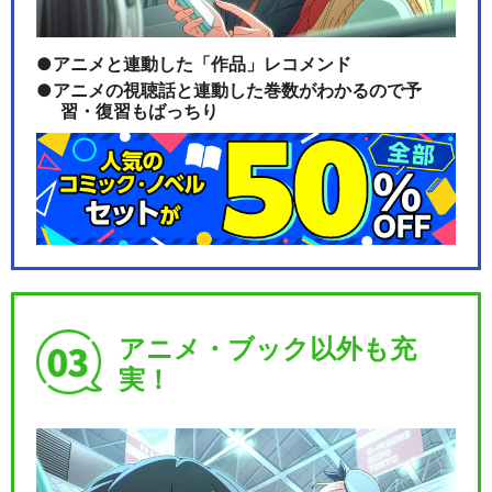
アニメと連動した「作品」レコメンド
アニメの視聴話と連動した巻数がわかるので予
習・復習もばっちり
アニメ・ブック以外も充
実！