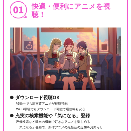
快適・便利にアニメを視
聴！
ダウンロード視聴OK
移動中でも高画質アニメが視聴可能
Wi-Fi環境でもダウンロード可能で通信料も安心
充実の検索機能や「気になる」登録
声優検索など独自の機能で好きなアニメを楽しめる
「気になる」登録で、新作アニメの最新話の追加をお知らせ