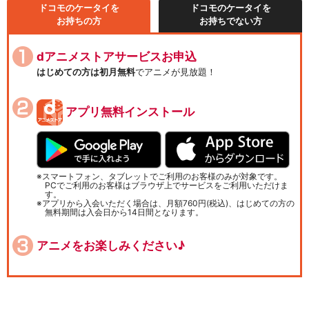
ドコモのケータイを
ドコモのケータイを
お持ちの方
お持ちでない方
dアニメストアサービスお申込
はじめての方は初月無料
でアニメが見放題！
アプリ無料インストール
スマートフォン、タブレットでご利用のお客様のみが対象です。
PCでご利用のお客様はブラウザ上でサービスをご利用いただけま
す。
アプリから入会いただく場合は、月額760円(税込)、はじめての方の
無料期間は入会日から14日間となります。
アニメをお楽しみください♪