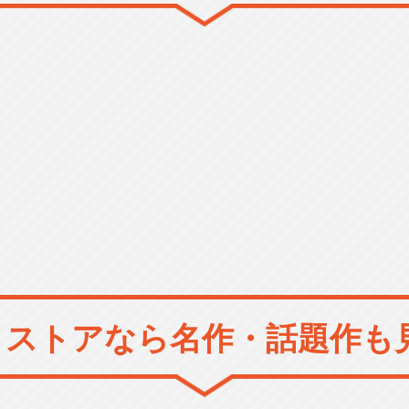
メストアなら
名作・話題作も