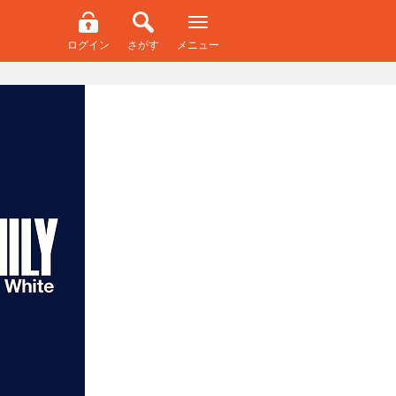
ログイン
さがす
メニュー