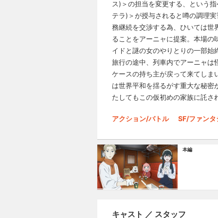
ス)＞の担当を変更する、という
テラ)＞が授与されると噂の調理実
務継続を交渉する為、ひいては世
ることをアーニャに提案。本場の
イドと謎の女のやりとりの一部始
旅行の途中、列車内でアーニャは
ケースの持ち主が戻って来てしま
は世界平和を揺るがす重大な秘密
たしてもこの仮初めの家族に託さ
アクション/バトル
SF/ファン
本編
キャスト ／ スタッフ