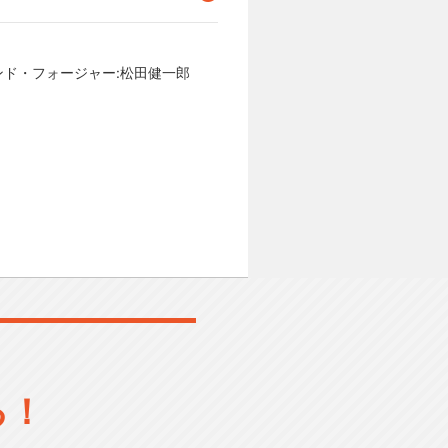
ンド・フォージャー:松田健一郎
る！