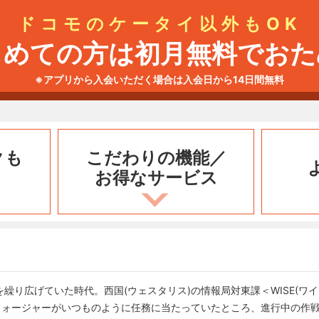
ドコモのケータイ以外もOK
じめての方は初月無料でおた
※アプリから入会いただく場合は入会日から14日間無料
クも
こだわりの機能／
お得なサービス
繰り広げていた時代。西国(ウェスタリス)の情報局対東課＜WISE(ワ
フォージャーがいつものように任務に当たっていたところ、進行中の作戦