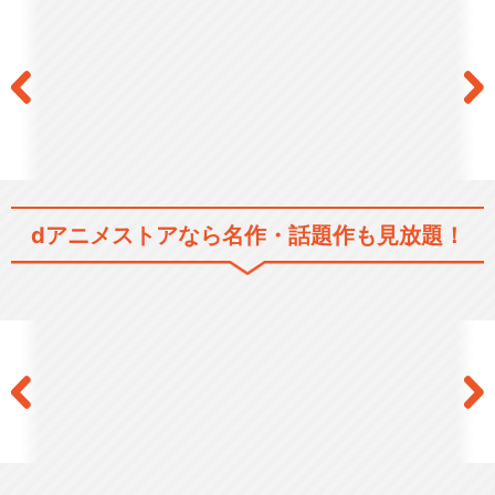
dアニメストアなら
名作・話題作も見放題！