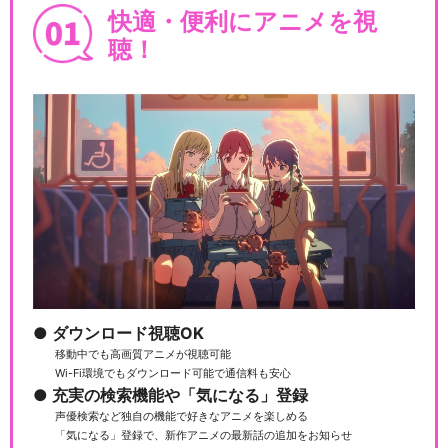
快適・便利にアニメを視
聴！
ダウンロード視聴OK
移動中でも高画質アニメが視聴可能
Wi-Fi環境でもダウンロード可能で通信料も安心
充実の検索機能や「気になる」登録
声優検索など独自の機能で好きなアニメを楽しめる
「気になる」登録で、新作アニメの最新話の追加をお知らせ