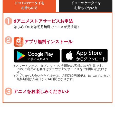
ドコモのケータイを
ドコモのケータイを
お持ちの方
お持ちでない方
dアニメストアサービスお申込
はじめての方は初月無料
でアニメが見放題！
アプリ無料インストール
スマートフォン、タブレットでご利用のお客様のみが対象です。
PCでご利用のお客様はブラウザ上でサービスをご利用いただけま
す。
アプリから入会いただく場合は、月額760円(税込)、はじめての方の
無料期間は入会日から14日間となります。
アニメをお楽しみください♪