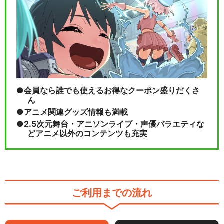
会員なら誰でも使えるお得なクーポン盛りだくさ
ん
アニメ関連グッズ情報も満載
2.5次元舞台・アニソンライブ・声優バラエティな
どアニメ以外のコンテンツも充実
ご利用までの流れ