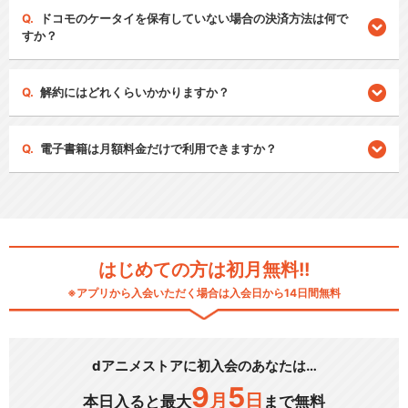
ドコモのケータイを保有していない場合の決済方法は何で
すか？
解約にはどれくらいかかりますか？
電子書籍は月額料金だけで利用できますか？
はじめての方は初月無料!!
※アプリから入会いただく場合は入会日から14日間無料
dアニメストアに初入会のあなたは…
9
5
月
日
本日入ると最大
まで無料