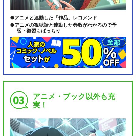
アニメと連動した「作品」レコメンド
アニメの視聴話と連動した巻数がわかるので予
習・復習もばっちり
アニメ・ブック以外も充
実！