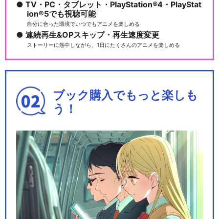
TV・PC・タブレット・PlayStation®4・PlayStat
ion®5でも視聴可能
自分に合った環境でいつでもアニメを楽しめる
連続再生&OPスキップ・再生速度変更
ストーリーに熱中しながら、1日にたくさんのアニメを楽しめる
ブック購入でもっと楽しも
う！