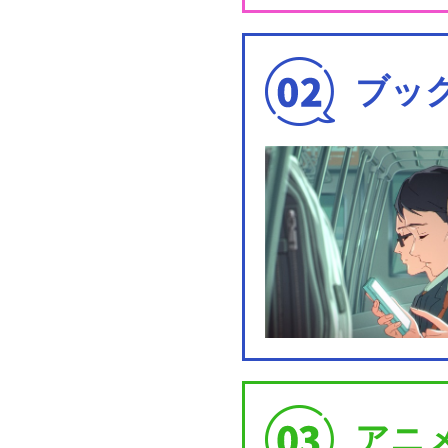
ブッ
アニ