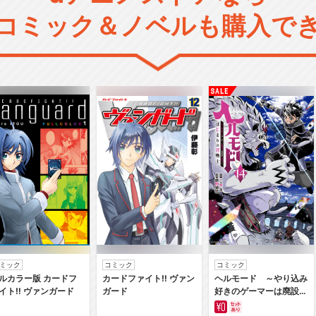
コミック＆ノベルも購入で
ミック
コミック
コミック
ルカラー版 カードフ
カードファイト‼ ヴァン
ヘルモード ～やり込み
イト‼ ヴァンガード
ガード
好きのゲーマーは廃設定
の異世界で無双する～は