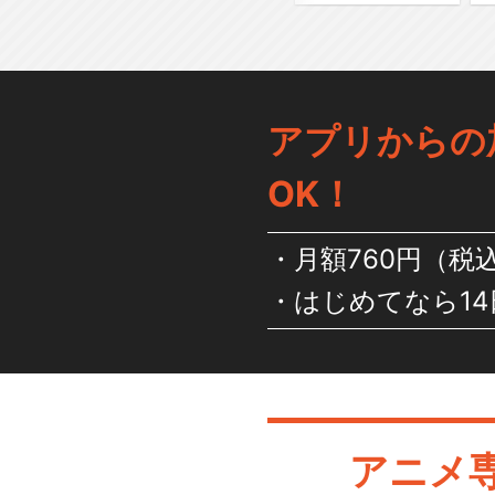
アプリからの
OK！
月額760円（税
はじめてなら14
アニメ