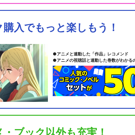
ク購入でもっと楽しもう！
アニメと連動した「作品」レコメンド
アニメの視聴話と連動した巻数がわかる
メ・ブック以外も充実！