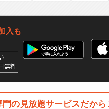
じまりの召喚士
加入も
込）
日無料
専門の見放題サービスだから