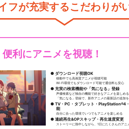
イフが充実するこだわりが
・便利にアニメを視聴！
ダウンロード視聴OK
移動中でも高画質アニメが視聴可能
Wi-Fi環境でもダウンロード可能で通信料も安心
充実の検索機能や「気になる」登録
声優検索など独自の機能で好きなアニメを楽しめる
「気になる」登録で、新作アニメの最新話の追加を
TV・PC・タブレット・PlayStation®4・
能
自分に合った環境でいつでもアニメを楽しめる
連続再生&OPスキップ・再生速度変更
ストーリーに熱中しながら、1日にたくさんのアニ