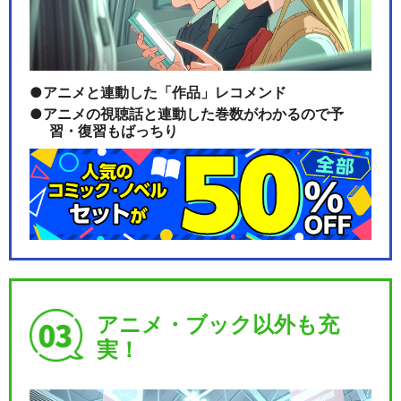
アニメと連動した「作品」レコメンド
アニメの視聴話と連動した巻数がわかるので予
習・復習もばっちり
アニメ・ブック以外も充
実！