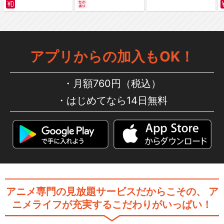
サバイバルの海 超新星
編～ カラー版
アプリからの加入もOK！
月額760円（税込）
はじめてなら14日無料
アニメ専門の見放題サービスだからこその、
ア
ニメライフが充実するこだわりがいっぱい！