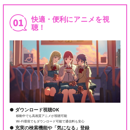
快適・便利にアニメを視
聴！
ダウンロード視聴OK
移動中でも高画質アニメが視聴可能
Wi-Fi環境でもダウンロード可能で通信料も安心
充実の検索機能や「気になる」登録