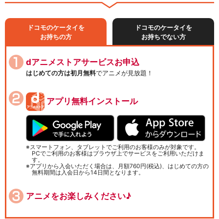
ドコモのケータイを
ドコモのケータイを
お持ちの方
お持ちでない方
dアニメストアサービスお申込
はじめての方は初月無料
でアニメが見放題！
アプリ無料インストール
スマートフォン、タブレットでご利用のお客様のみが対象です。
PCでご利用のお客様はブラウザ上でサービスをご利用いただけま
す。
アプリから入会いただく場合は、月額760円(税込)、はじめての方の
無料期間は入会日から14日間となります。
アニメをお楽しみください♪