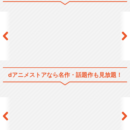
dアニメストアなら
名作・話題作も見放題！