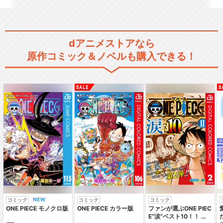
dアニメストアなら
原作コミック＆ノベルも購入できる！
コミック
コミック
コミック
ONE PIECE モノクロ版
ONE PIECE カラー版
ファンが選ぶONE PIEC
E“涙”ベスト10！！ ～