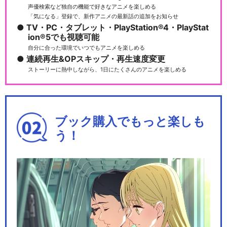
声優検索など独自の機能で好きなアニメを楽しめる
「気になる」登録で、新作アニメの最新話の追加をお知らせ
TV・PC・タブレット・PlayStation®4・PlayStat
ion®5でも視聴可能
自分に合った環境でいつでもアニメを楽しめる
連続再生&OPスキップ・再生速度変更
ストーリーに熱中しながら、1日にたくさんのアニメを楽しめる
ブック購入でもっと楽しも
う！