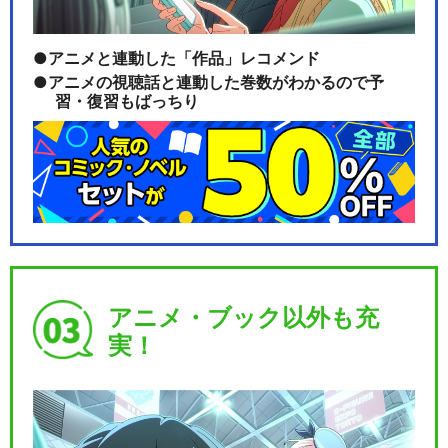
アニメと連動した「作品」レコメンド
アニメの視聴話と連動した巻数がわかるので予
習・復習もばっちり
アニメ・ブック以外も充
実！