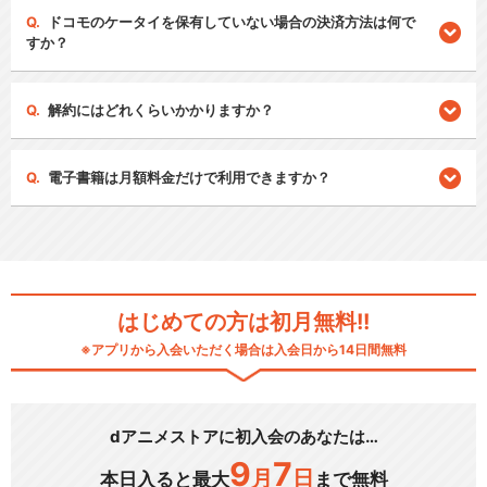
ドコモのケータイを保有していない場合の決済方法は何で
すか？
解約にはどれくらいかかりますか？
電子書籍は月額料金だけで利用できますか？
はじめての方は初月無料!!
※アプリから入会いただく場合は入会日から14日間無料
dアニメストアに初入会のあなたは…
9
7
月
日
本日入ると最大
まで無料