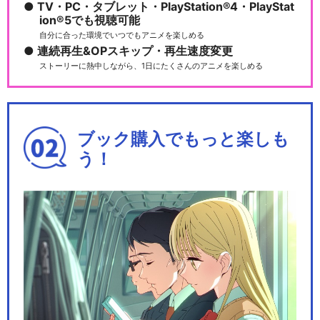
TV・PC・タブレット・PlayStation®4・PlayStat
ion®5でも視聴可能
自分に合った環境でいつでもアニメを楽しめる
連続再生&OPスキップ・再生速度変更
ストーリーに熱中しながら、1日にたくさんのアニメを楽しめる
ブック購入でもっと楽しも
う！