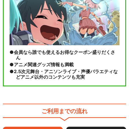
会員なら誰でも使えるお得なクーポン盛りだくさ
ん
アニメ関連グッズ情報も満載
2.5次元舞台・アニソンライブ・声優バラエティな
どアニメ以外のコンテンツも充実
ご利用までの流れ