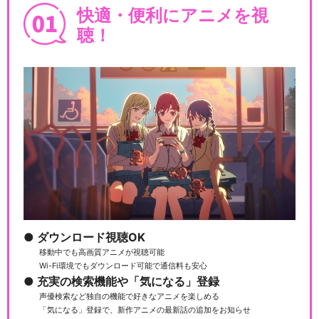
快適・便利にアニメを視
聴！
ダウンロード視聴OK
移動中でも高画質アニメが視聴可能
Wi-Fi環境でもダウンロード可能で通信料も安心
充実の検索機能や「気になる」登録
声優検索など独自の機能で好きなアニメを楽しめる
「気になる」登録で、新作アニメの最新話の追加をお知らせ