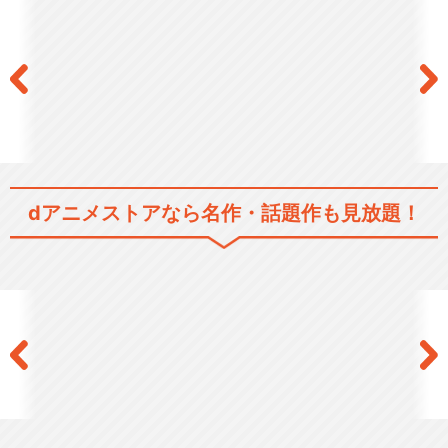
dアニメストアなら
名作・話題作も見放題！