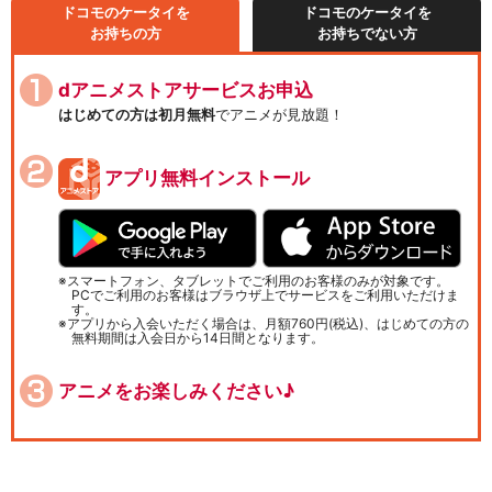
ドコモのケータイを
ドコモのケータイを
お持ちの方
お持ちでない方
dアニメストアサービスお申込
はじめての方は初月無料
でアニメが見放題！
アプリ無料インストール
スマートフォン、タブレットでご利用のお客様のみが対象です。
PCでご利用のお客様はブラウザ上でサービスをご利用いただけま
す。
アプリから入会いただく場合は、月額760円(税込)、はじめての方の
無料期間は入会日から14日間となります。
アニメをお楽しみください♪