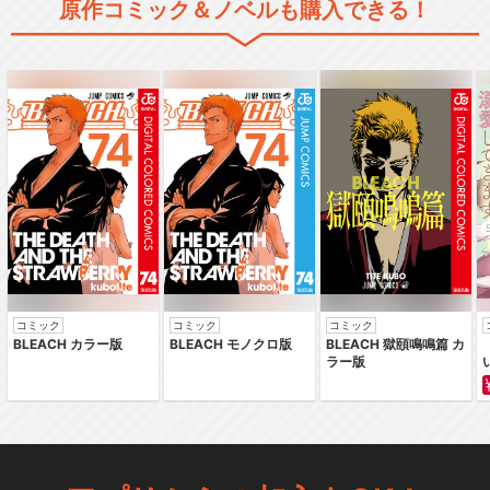
原作コミック＆ノベルも購入できる！
コミック
コミック
コミック
BLEACH カラー版
BLEACH モノクロ版
BLEACH 獄頤鳴鳴篇 カ
ラー版