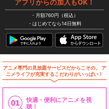
アプリからの加入もOK！
月額760円（税込）
はじめてなら14日無料
アニメ専門の見放題サービスだからこその、
ア
ニメライフが充実するこだわりがいっぱい！
快適・便利にアニメを視
聴！