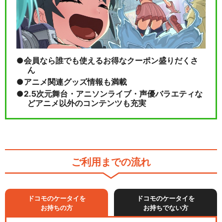
会員なら誰でも使えるお得なクーポン盛りだくさ
ん
アニメ関連グッズ情報も満載
2.5次元舞台・アニソンライブ・声優バラエティな
どアニメ以外のコンテンツも充実
ご利用までの流れ
ドコモのケータイを
ドコモのケータイを
お持ちの方
お持ちでない方