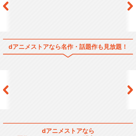
dアニメストアなら
名作・話題作も見放題！
dアニメストアなら