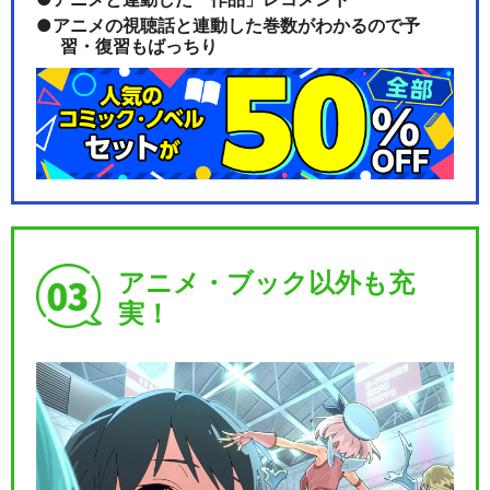
アニメの視聴話と連動した巻数がわかるので予
習・復習もばっちり
アニメ・ブック以外も充
実！