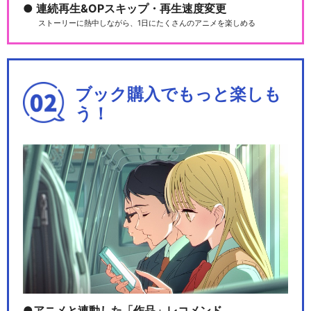
連続再生&OPスキップ・再生速度変更
ストーリーに熱中しながら、1日にたくさんのアニメを楽しめる
ブック購入でもっと楽しも
う！
アニメと連動した「作品」レコメンド