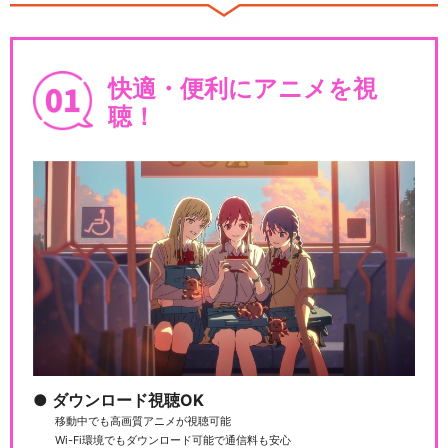
快適・便利にアニメを視
聴！
ダウンロード視聴OK
移動中でも高画質アニメが視聴可能
Wi-Fi環境でもダウンロード可能で通信料も安心