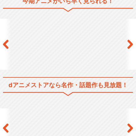
今期アニメがいち早く見られる！
dアニメストアなら
名作・話題作も見放題！