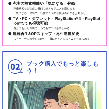
充実の検索機能や「気になる」登録
声優検索など独自の機能で好きなアニメを楽しめる
「気になる」登録で、新作アニメの最新話の追加をお知らせ
TV・PC・タブレット・PlayStation®4・PlayStat
ion®5でも視聴可能
自分に合った環境でいつでもアニメを楽しめる
連続再生&OPスキップ・再生速度変更
ストーリーに熱中しながら、1日にたくさんのアニメを楽しめる
ブック購入でもっと楽しも
う！