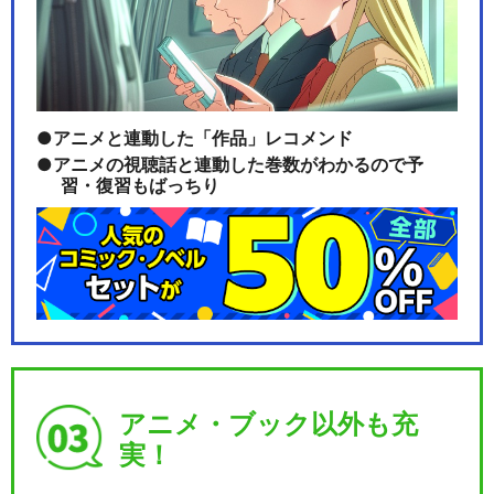
アニメと連動した「作品」レコメンド
アニメの視聴話と連動した巻数がわかるので予
習・復習もばっちり
アニメ・ブック以外も充
実！