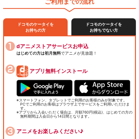
ご利用までの流れ
ドコモのケータイを
ドコモのケータイを
お持ちの方
お持ちでない方
dアニメストアサービスお申込
はじめての方は初月無料
でアニメが見放題！
アプリ無料インストール
スマートフォン、タブレットでご利用のお客様のみが対象です。
PCでご利用のお客様はブラウザ上でサービスをご利用いただけま
す。
アプリから入会いただく場合は、月額760円(税込)、はじめての方の
無料期間は入会日から14日間となります。
アニメをお楽しみください♪