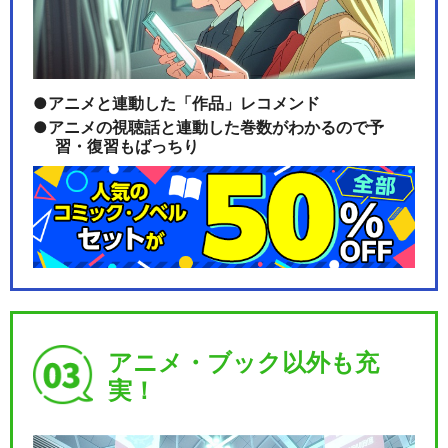
アニメと連動した「作品」レコメンド
アニメの視聴話と連動した巻数がわかるので予
習・復習もばっちり
アニメ・ブック以外も充
実！