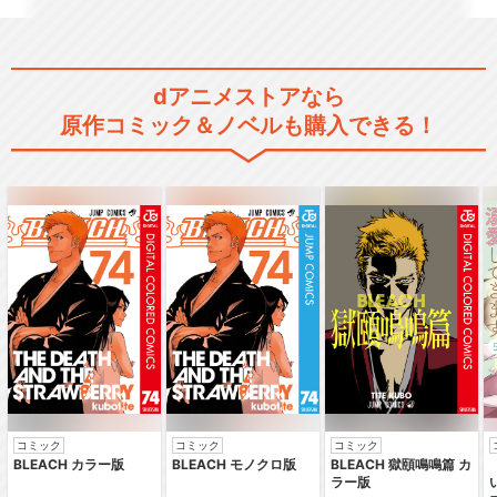
dアニメストアなら
原作コミック＆ノベルも購入できる！
コミック
コミック
コミック
BLEACH カラー版
BLEACH モノクロ版
BLEACH 獄頤鳴鳴篇 カ
ラー版