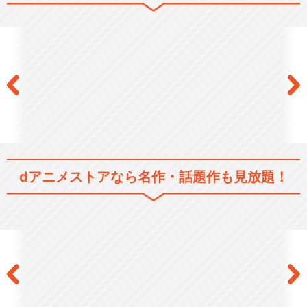
dアニメストアなら
名作・話題作も見放題！