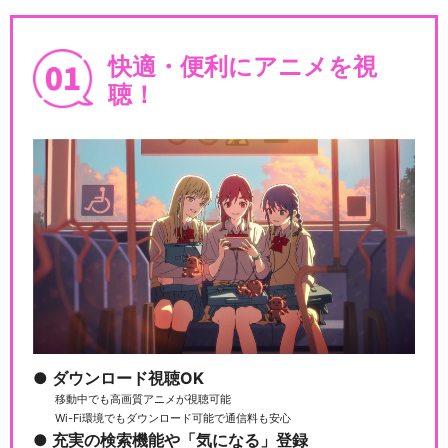
快適・便利にアニメを視
聴！
ダウンロード視聴OK
移動中でも高画質アニメが視聴可能
Wi-Fi環境でもダウンロード可能で通信料も安心
充実の検索機能や「気になる」登録