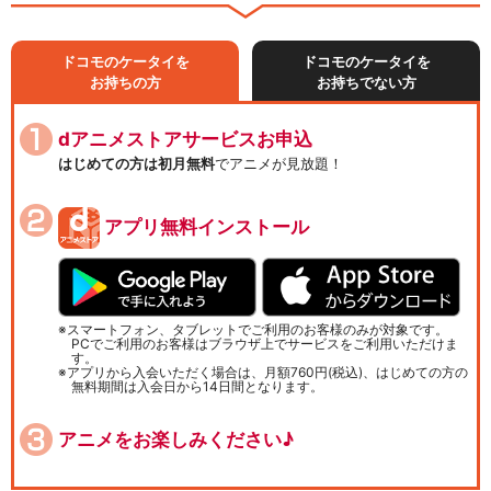
ドコモのケータイを
ドコモのケータイを
お持ちの方
お持ちでない方
dアニメストアサービスお申込
はじめての方は初月無料
でアニメが見放題！
アプリ無料インストール
スマートフォン、タブレットでご利用のお客様のみが対象です。
PCでご利用のお客様はブラウザ上でサービスをご利用いただけま
す。
アプリから入会いただく場合は、月額760円(税込)、はじめての方の
無料期間は入会日から14日間となります。
アニメをお楽しみください♪