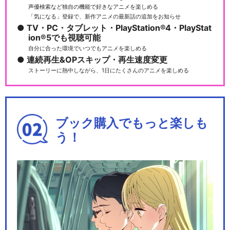
声優検索など独自の機能で好きなアニメを楽しめる
「気になる」登録で、新作アニメの最新話の追加をお知らせ
TV・PC・タブレット・PlayStation®4・PlayStat
ion®5でも視聴可能
自分に合った環境でいつでもアニメを楽しめる
連続再生&OPスキップ・再生速度変更
ストーリーに熱中しながら、1日にたくさんのアニメを楽しめる
ブック購入でもっと楽しも
う！