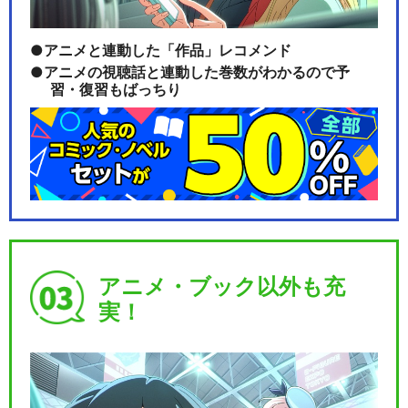
アニメと連動した「作品」レコメンド
アニメの視聴話と連動した巻数がわかるので予
習・復習もばっちり
アニメ・ブック以外も充
実！