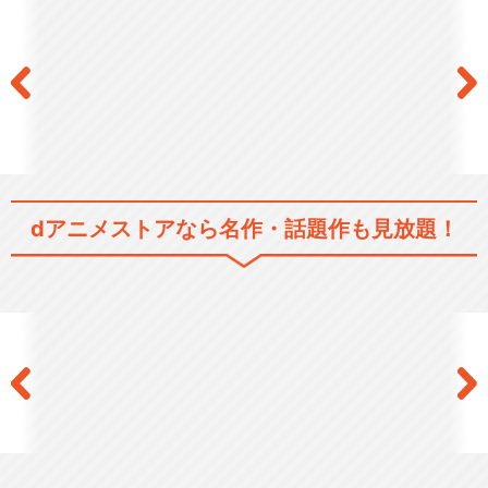
ロックマンエグゼ ストリーム
dアニメストアなら
名作・話題作も見放題！
ロックマンエグゼ BEAST
ロックマンエグゼ BEAST＋