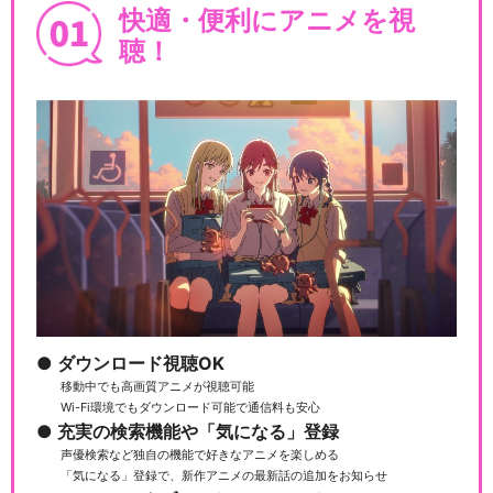
快適・便利にアニメを視
聴！
ダウンロード視聴OK
移動中でも高画質アニメが視聴可能
Wi-Fi環境でもダウンロード可能で通信料も安心
充実の検索機能や「気になる」登録
声優検索など独自の機能で好きなアニメを楽しめる
「気になる」登録で、新作アニメの最新話の追加をお知らせ