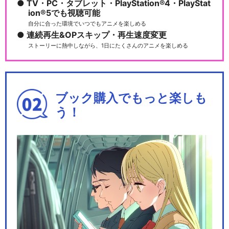
TV・PC・タブレット・PlayStation®4・PlayStat
ion®5でも視聴可能
自分に合った環境でいつでもアニメを楽しめる
連続再生&OPスキップ・再生速度変更
ストーリーに熱中しながら、1日にたくさんのアニメを楽しめる
ブック購入でもっと楽しも
う！