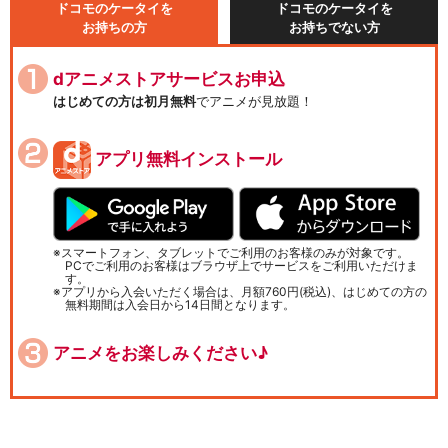
ドコモのケータイを
ドコモのケータイを
お持ちの方
お持ちでない方
dアニメストアサービスお申込
はじめての方は初月無料
でアニメが見放題！
アプリ無料インストール
スマートフォン、タブレットでご利用のお客様のみが対象です。
PCでご利用のお客様はブラウザ上でサービスをご利用いただけま
す。
アプリから入会いただく場合は、月額760円(税込)、はじめての方の
無料期間は入会日から14日間となります。
アニメをお楽しみください♪