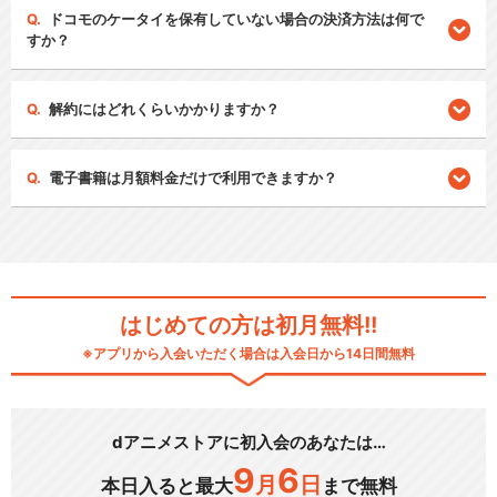
ドコモのケータイを保有していない場合の決済方法は何で
すか？
解約にはどれくらいかかりますか？
電子書籍は月額料金だけで利用できますか？
はじめての方は初月無料!!
※アプリから入会いただく場合は入会日から14日間無料
dアニメストアに初入会のあなたは…
9
6
月
日
本日入ると最大
まで無料