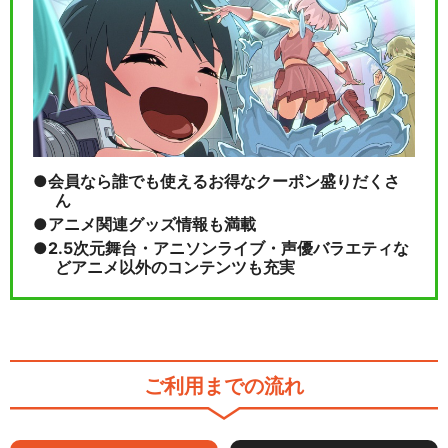
会員なら誰でも使えるお得なクーポン盛りだくさ
ん
アニメ関連グッズ情報も満載
2.5次元舞台・アニソンライブ・声優バラエティな
どアニメ以外のコンテンツも充実
ご利用までの流れ