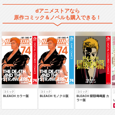
閉じる
dアニメストアなら
原作コミック＆ノベルも購入できる！
コミック
コミック
コミック
BLEACH カラー版
BLEACH モノクロ版
BLEACH 獄頤鳴鳴篇 カ
ラー版