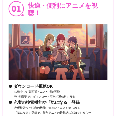
快適・便利にアニメを視
聴！
ダウンロード視聴OK
移動中でも高画質アニメが視聴可能
Wi-Fi環境でもダウンロード可能で通信料も安心
充実の検索機能や「気になる」登録
声優検索など独自の機能で好きなアニメを楽しめる
「気になる」登録で、新作アニメの最新話の追加をお知らせ