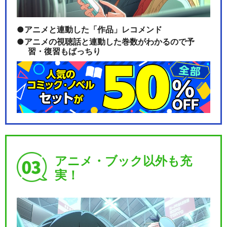
アニメと連動した「作品」レコメンド
アニメの視聴話と連動した巻数がわかるので予
習・復習もばっちり
アニメ・ブック以外も充
実！