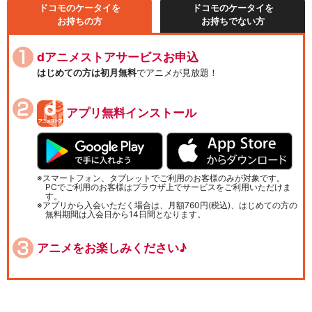
ドコモのケータイを
ドコモのケータイを
お持ちの方
お持ちでない方
dアニメストアサービスお申込
はじめての方は初月無料
でアニメが見放題！
アプリ無料インストール
スマートフォン、タブレットでご利用のお客様のみが対象です。
PCでご利用のお客様はブラウザ上でサービスをご利用いただけま
す。
アプリから入会いただく場合は、月額760円(税込)、はじめての方の
無料期間は入会日から14日間となります。
アニメをお楽しみください♪