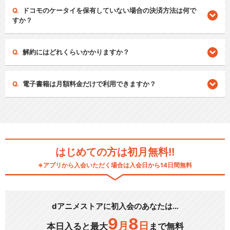
ドコモのケータイを保有していない場合の決済方法は何で
すか？
解約にはどれくらいかかりますか？
電子書籍は月額料金だけで利用できますか？
はじめての方は初月無料!!
※アプリから入会いただく場合は入会日から14日間無料
dアニメストアに初入会のあなたは…
9
8
月
日
本日入ると最大
まで無料