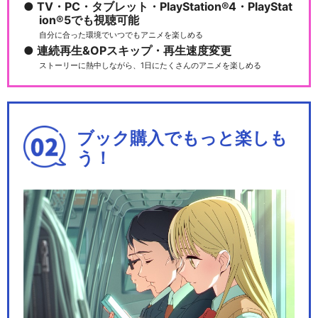
TV・PC・タブレット・PlayStation®4・PlayStat
ion®5でも視聴可能
自分に合った環境でいつでもアニメを楽しめる
連続再生&OPスキップ・再生速度変更
ストーリーに熱中しながら、1日にたくさんのアニメを楽しめる
ブック購入でもっと楽しも
う！