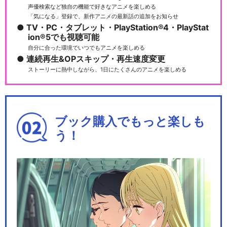
声優検索など独自の機能で好きなアニメを楽しめる
「気になる」登録で、新作アニメの最新話の追加をお知らせ
TV・PC・タブレット・PlayStation®4・PlayStat
ion®5でも視聴可能
自分に合った環境でいつでもアニメを楽しめる
連続再生&OPスキップ・再生速度変更
ストーリーに熱中しながら、1日にたくさんのアニメを楽しめる
ブック購入でもっと楽しも
う！