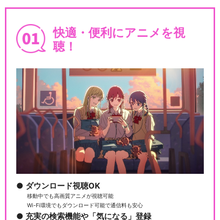
快適・便利にアニメを視
聴！
ダウンロード視聴OK
移動中でも高画質アニメが視聴可能
Wi-Fi環境でもダウンロード可能で通信料も安心
充実の検索機能や「気になる」登録