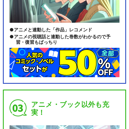
アニメと連動した「作品」レコメンド
アニメの視聴話と連動した巻数がわかるので予
習・復習もばっちり
アニメ・ブック以外も充
実！