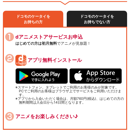
ドコモのケータイを
ドコモのケータイを
お持ちの方
お持ちでない方
dアニメストアサービスお申込
はじめての方は初月無料
でアニメが見放題！
アプリ無料インストール
スマートフォン、タブレットでご利用のお客様のみが対象です。
PCでご利用のお客様はブラウザ上でサービスをご利用いただけま
す。
アプリから入会いただく場合は、月額760円(税込)、はじめての方の
無料期間は入会日から14日間となります。
アニメをお楽しみください♪