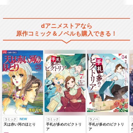
dアニメストアなら
原作コミック＆ノベルも購入できる！
コミック
コミック
ラノベ
天は赤い河のほとり
手札が多めのビクトリ
手札が多めのビクトリ
ア
ア