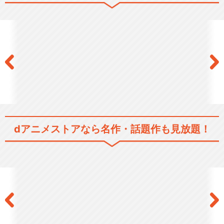
閉じる
dアニメストアなら
名作・話題作も見放題！