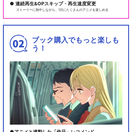
連続再生&OPスキップ・再生速度変更
ストーリーに熱中しながら、1日にたくさんのアニメを楽しめる
ブック購入でもっと楽しも
う！
アニメと連動した「作品」レコメンド