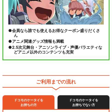
会員なら誰でも使えるお得なクーポン盛りだくさ
ん
アニメ関連グッズ情報も満載
2.5次元舞台・アニソンライブ・声優バラエティな
どアニメ以外のコンテンツも充実
ご利用までの流れ
ドコモのケータイを
ドコモのケータイを
お持ちの方
お持ちでない方