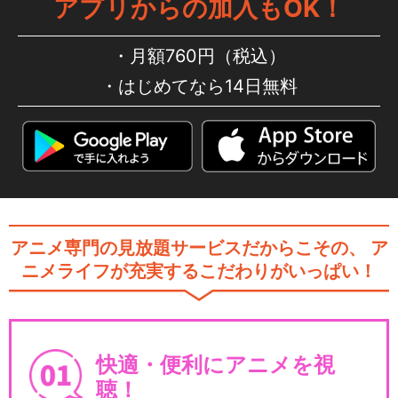
アプリからの加入もOK！
月額760円（税込）
はじめてなら14日無料
アニメ専門の見放題サービスだからこその、
ア
ニメライフが充実するこだわりがいっぱい！
快適・便利にアニメを視
聴！