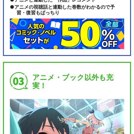
アニメの視聴話と連動した巻数がわかるので予
習・復習もばっちり
アニメ・ブック以外も充
実！