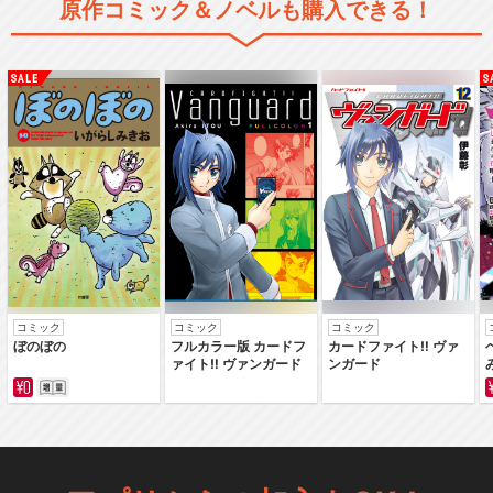
原作コミック＆ノベルも購入できる！
コミック
コミック
コミック
ぼのぼの
フルカラー版 カードフ
カードファイト‼ ヴァ
ァイト‼ ヴァンガード
ンガード