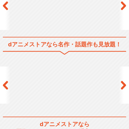
dアニメストアなら
名作・話題作も見放題！
dアニメストアなら