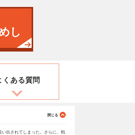
めし
よくある
質問
追い出されてしまった。さらに、戦