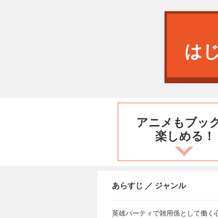
は
アニメもブッ
楽しめる！
あらすじ ／ ジャンル
英雄パーティで雑用係として働く