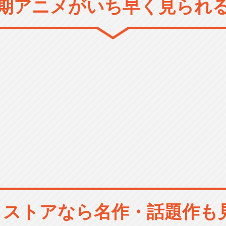
期アニメがいち早く見られ
メストアなら
名作・話題作も