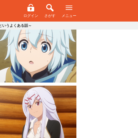
ログイン
さがす
メニュー
というよくある話～