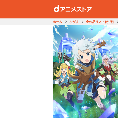
ホーム
さがす
全作品リスト[か行]