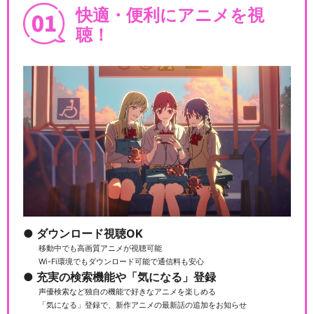
快適・便利にアニメを視
聴！
ダウンロード視聴OK
移動中でも高画質アニメが視聴可能
Wi-Fi環境でもダウンロード可能で通信料も安心
充実の検索機能や「気になる」登録
声優検索など独自の機能で好きなアニメを楽しめる
「気になる」登録で、新作アニメの最新話の追加をお知らせ