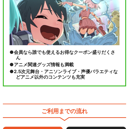
会員なら誰でも使えるお得なクーポン盛りだくさ
ん
アニメ関連グッズ情報も満載
2.5次元舞台・アニソンライブ・声優バラエティな
どアニメ以外のコンテンツも充実
ご利用までの流れ