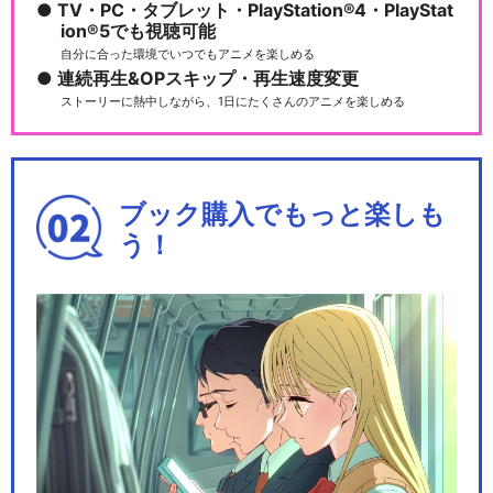
TV・PC・タブレット・PlayStation®4・PlayStat
ion®5でも視聴可能
自分に合った環境でいつでもアニメを楽しめる
連続再生&OPスキップ・再生速度変更
ストーリーに熱中しながら、1日にたくさんのアニメを楽しめる
ブック購入でもっと楽しも
う！