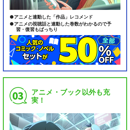
アニメと連動した「作品」レコメンド
アニメの視聴話と連動した巻数がわかるので予
習・復習もばっちり
アニメ・ブック以外も充
実！