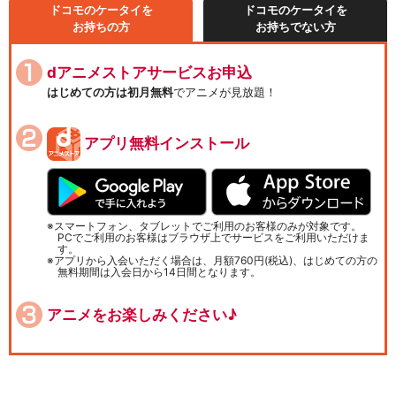
ドコモのケータイを
ドコモのケータイを
お持ちの方
お持ちでない方
dアニメストアサービスお申込
はじめての方は初月無料
でアニメが見放題！
アプリ無料インストール
スマートフォン、タブレットでご利用のお客様のみが対象です。
PCでご利用のお客様はブラウザ上でサービスをご利用いただけま
す。
アプリから入会いただく場合は、月額760円(税込)、はじめての方の
無料期間は入会日から14日間となります。
アニメをお楽しみください♪