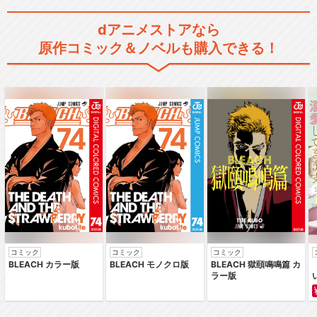
dアニメストアなら
原作コミック＆ノベルも購入できる！
コミック
コミック
コミック
BLEACH カラー版
BLEACH モノクロ版
BLEACH 獄頤鳴鳴篇 カ
ラー版